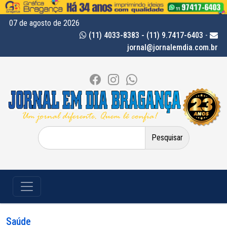
07 de agosto de 2026
(11) 4033-8383 - (11) 9.7417-6403
-
jornal@jornalemdia.com.br
Pesquisar
por:
Saúde