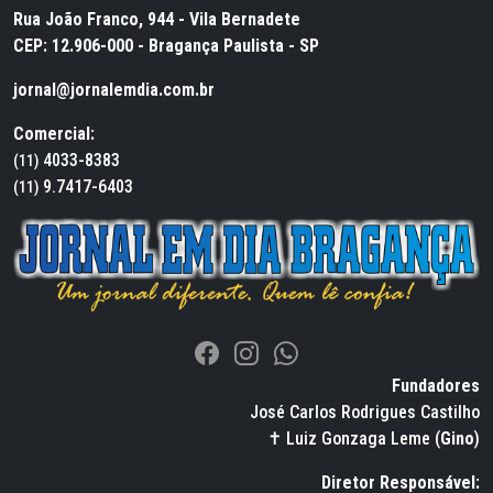
Rua João Franco, 944 - Vila Bernadete
CEP: 12.906-000 - Bragança Paulista - SP
jornal@jornalemdia.com.br
Comercial:
4033-8383
(11)
9.7417-6403
(11)
Fundadores
José Carlos Rodrigues Castilho
✝ Luiz Gonzaga Leme (
Gino
)
Diretor Responsável: