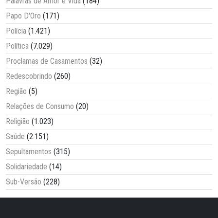
Palavras de Amor e Vida
(184)
Papo D'Oro
(171)
Polícia
(1.421)
Política
(7.029)
Proclamas de Casamentos
(32)
Redescobrindo
(260)
Região
(5)
Relações de Consumo
(20)
Religião
(1.023)
Saúde
(2.151)
Sepultamentos
(315)
Solidariedade
(14)
Sub-Versão
(228)