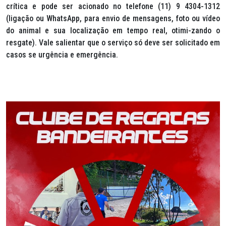
crítica e pode ser acionado no telefone (11) 9 4304-1312
(ligação ou WhatsApp, para envio de mensagens, foto ou vídeo
do animal e sua localização em tempo real
,
otimi-zando o
resgate). Vale salientar que o serviço só deve ser solicitado em
casos se urgência e emergência.