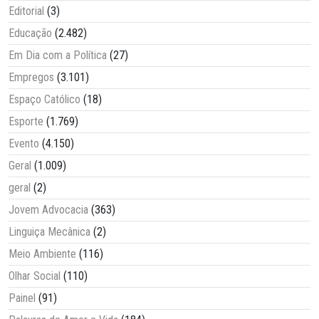
Editorial
(3)
Educação
(2.482)
Em Dia com a Política
(27)
Empregos
(3.101)
Espaço Católico
(18)
Esporte
(1.769)
Evento
(4.150)
Geral
(1.009)
geral
(2)
Jovem Advocacia
(363)
Linguiça Mecânica
(2)
Meio Ambiente
(116)
Olhar Social
(110)
Painel
(91)