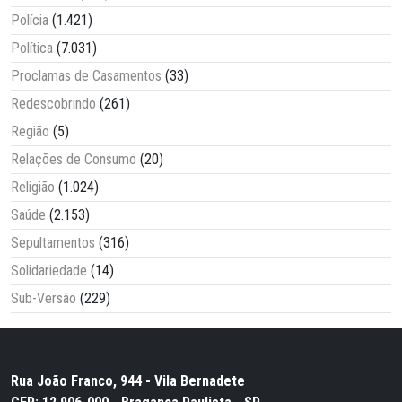
Polícia
(1.421)
Política
(7.031)
Proclamas de Casamentos
(33)
Redescobrindo
(261)
Região
(5)
Relações de Consumo
(20)
Religião
(1.024)
Saúde
(2.153)
Sepultamentos
(316)
Solidariedade
(14)
Sub-Versão
(229)
Rua João Franco, 944 - Vila Bernadete