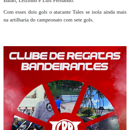
Baião, Leizinho e Luís Fernando.
Com esses dois gols o atacante Tales se isola ainda mais
na artilharia do campeonato com sete gols.