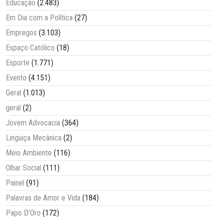
Educação
(2.483)
Em Dia com a Política
(27)
Empregos
(3.103)
Espaço Católico
(18)
Esporte
(1.771)
Evento
(4.151)
Geral
(1.013)
geral
(2)
Jovem Advocacia
(364)
Linguiça Mecânica
(2)
Meio Ambiente
(116)
Olhar Social
(111)
Painel
(91)
Palavras de Amor e Vida
(184)
Papo D'Oro
(172)