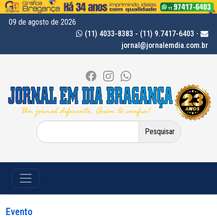
09 de agosto de 2026
(11) 4033-8383 - (11) 9.7417-6403
-
jornal@jornalemdia.com.br
Pesquisar
por:
Evento