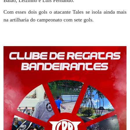
Baião, Leizinho e Luís Fernando.
Com esses dois gols o atacante Tales se isola ainda mais
na artilharia do campeonato com sete gols.