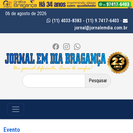
06 de agosto de 2026
(11) 4033-8383 - (11) 9.7417-6403
-
jornal@jornalemdia.com.br
Pesquisar
por:
Evento