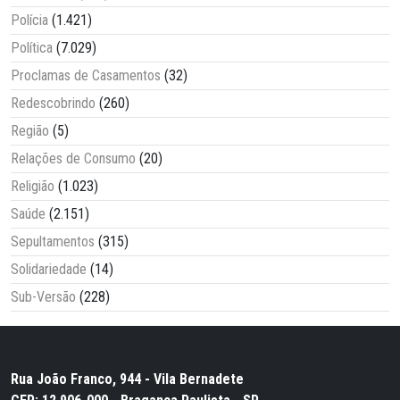
Polícia
(1.421)
Política
(7.029)
Proclamas de Casamentos
(32)
Redescobrindo
(260)
Região
(5)
Relações de Consumo
(20)
Religião
(1.023)
Saúde
(2.151)
Sepultamentos
(315)
Solidariedade
(14)
Sub-Versão
(228)
Rua João Franco, 944 - Vila Bernadete