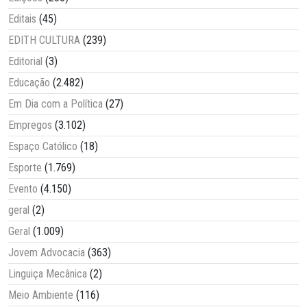
Editais
(45)
EDITH CULTURA
(239)
Editorial
(3)
Educação
(2.482)
Em Dia com a Política
(27)
Empregos
(3.102)
Espaço Católico
(18)
Esporte
(1.769)
Evento
(4.150)
geral
(2)
Geral
(1.009)
Jovem Advocacia
(363)
Linguiça Mecânica
(2)
Meio Ambiente
(116)