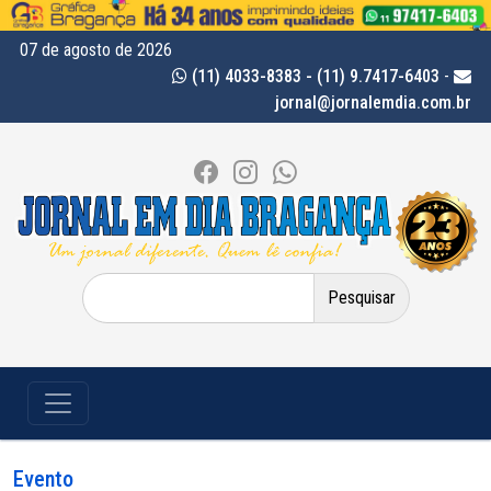
07 de agosto de 2026
(11) 4033-8383 - (11) 9.7417-6403
-
jornal@jornalemdia.com.br
Pesquisar
por:
Evento