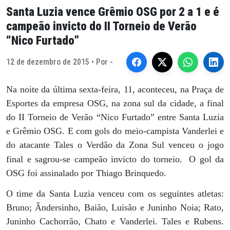
Santa Luzia vence Grêmio OSG por 2 a 1 e é
campeão invicto do II Torneio de Verão
“Nico Furtado”
12 de dezembro de 2015 • Por -
Na noite da última sexta-feira, 11, aconteceu, na Praça de
Esportes da empresa OSG, na zona sul da cidade, a final
do II Torneio de Verão “Nico Furtado” entre Santa Luzia
e Grêmio OSG. E com gols do meio-campista Vanderlei e
do atacante Tales o Verdão da Zona Sul venceu o jogo
final e sagrou-se campeão invicto do torneio.
O gol da
OSG foi assinalado por Thiago Brinquedo.
O time da Santa Luzia venceu com os seguintes atletas:
Bruno; Ândersinho, Baião, Luisão e Juninho Noia; Rato,
Juninho Cachorrão, Chato e Vanderlei. Tales e Rubens.