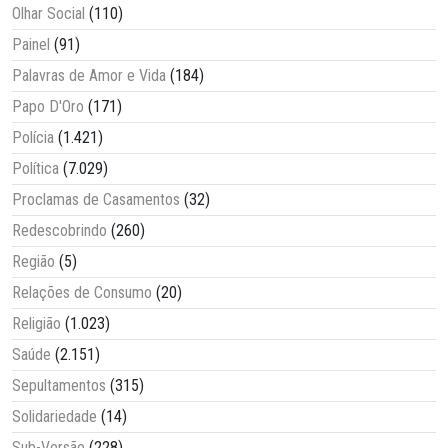
Olhar Social
(110)
Painel
(91)
Palavras de Amor e Vida
(184)
Papo D'Oro
(171)
Polícia
(1.421)
Política
(7.029)
Proclamas de Casamentos
(32)
Redescobrindo
(260)
Região
(5)
Relações de Consumo
(20)
Religião
(1.023)
Saúde
(2.151)
Sepultamentos
(315)
Solidariedade
(14)
Sub-Versão
(228)