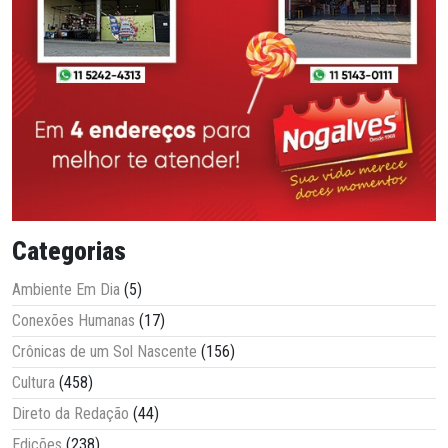
Categorias
Ambiente Em Dia
(5)
Conexões Humanas
(17)
Crônicas de um Sol Nascente
(156)
Cultura
(458)
Direto da Redação
(44)
Edições
(238)