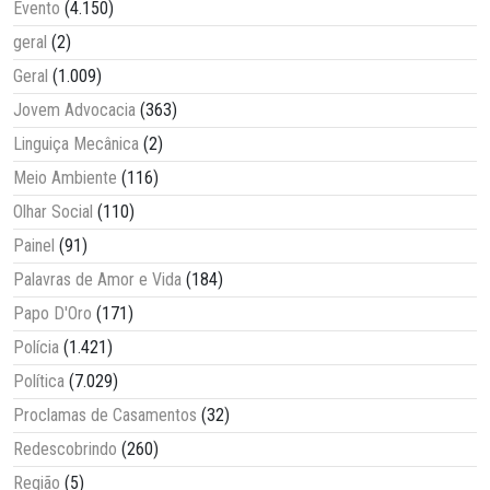
Evento
(4.150)
geral
(2)
Geral
(1.009)
Jovem Advocacia
(363)
Linguiça Mecânica
(2)
Meio Ambiente
(116)
Olhar Social
(110)
Painel
(91)
Palavras de Amor e Vida
(184)
Papo D'Oro
(171)
Polícia
(1.421)
Política
(7.029)
Proclamas de Casamentos
(32)
Redescobrindo
(260)
Região
(5)