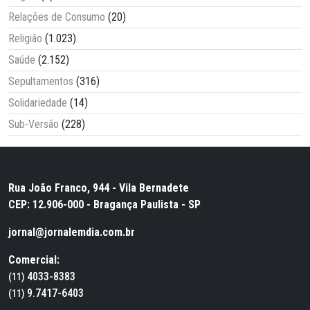
Relações de Consumo
(20)
Religião
(1.023)
Saúde
(2.152)
Sepultamentos
(316)
Solidariedade
(14)
Sub-Versão
(228)
Rua João Franco, 944 - Vila Bernadete
CEP: 12.906-000 - Bragança Paulista - SP
jornal@jornalemdia.com.br
Comercial:
4033-8383
(11)
9.7417-6403
(11)