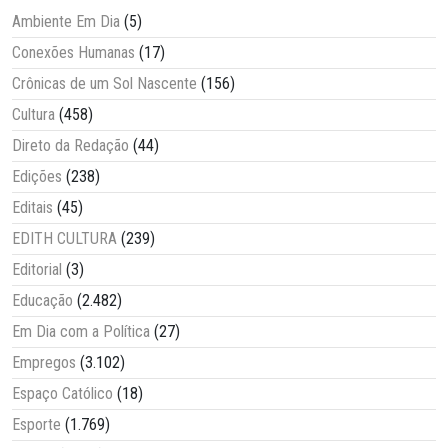
Ambiente Em Dia
(5)
Conexões Humanas
(17)
Crônicas de um Sol Nascente
(156)
Cultura
(458)
Direto da Redação
(44)
Edições
(238)
Editais
(45)
EDITH CULTURA
(239)
Editorial
(3)
Educação
(2.482)
Em Dia com a Política
(27)
Empregos
(3.102)
Espaço Católico
(18)
Esporte
(1.769)