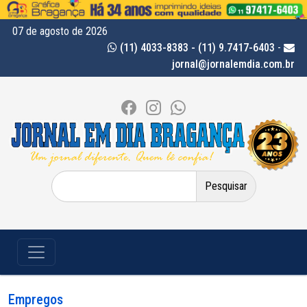
07 de agosto de 2026
(11) 4033-8383 - (11) 9.7417-6403
-
jornal@jornalemdia.com.br
Pesquisar
por:
Empregos