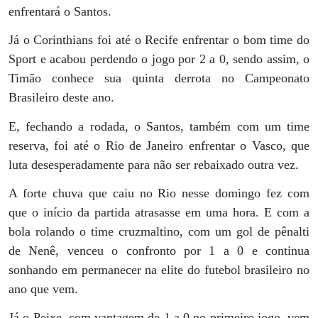
enfrentará o Santos.
Já o Corinthians foi até o Recife enfrentar o bom time do
Sport e acabou perdendo o jogo por 2 a 0, sendo assim, o
Timão conhece sua quinta derrota no Campeonato
Brasileiro deste ano.
E, fechando a rodada, o Santos, também com um time
reserva, foi até o Rio de Janeiro enfrentar o Vasco, que
luta desesperadamente para não ser rebaixado outra vez.
A forte chuva que caiu no Rio nesse domingo fez com
que o início da partida atrasasse em uma hora. E com a
bola rolando o time cruzmaltino, com um gol de pênalti
de Nenê, venceu o confronto por 1 a 0 e continua
sonhando em permanecer na elite do futebol brasileiro no
ano que vem.
Já o Peixe, com vantagem de 1 a 0 no primeiro jogo, vem