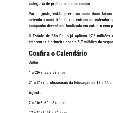
categoria de profissionais de ensino.
Para agosto, estão previstas mais duas faixa
setembro mais três faixas entram no calendári
campanha deverá ser finalizada em outubro com p
O Estado de São Paulo já aplicou 17,5 milhões 
referentes à primeira dose e 5,7 milhões da segu
Confira o Calendário
Julho
1 a 20/7: 55 a 59 anos
21 a 31/7: profissionais da Educação de 18 a 44 a
Agosto
2 a 16/8: 50 a 54 anos
17 a 31/8: 45 a 49 anos