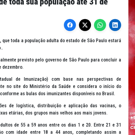
de toda sua população até 31 de
, que toda a população adulta do estado de São Paulo estará
o..
almente previsto pelo governo de São Paulo para concluir a
de dezembro.
stadual de Imunização) com base nas perspectivas de
te no site do Ministério da Saúde e considera o início do
onforme as bulas dos imunizantes disponíveis no Brasil.
es de logística, distribuição e aplicação das vacinas, o
as etárias, dos grupos mais velhos aos mais jovens.
ultos de 55 a 59 anos entre os dias 1 e 20. Entre 21 e 31
ão com idade entre 18 a 44 anos, completando assim a