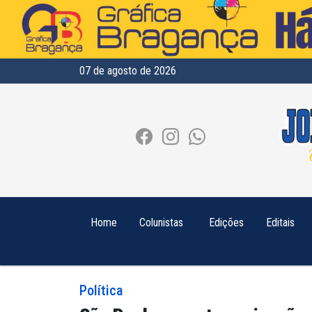
07 de agosto de 2026
Home
Colunistas
Edições
Editais
Política