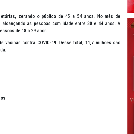
s etárias, zerando o público de 45 a 54 anos. No mês de
o, alcançando as pessoas com idade entre 30 e 44 anos. A
essoas de 18 a 29 anos.
de vacinas contra COVID-19. Desse total, 11,7 milhões são
nda.
nos