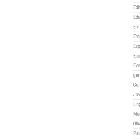
Edi
Ed
Em 
Em
Esp
Esp
Eve
ger
Ger
Jo
Lin
Mei
Olh
Pai