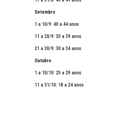
Setembro
1 a 10/9: 40 a 44 anos
11 a 20/9: 35 a 39 anos
21 a 30/9: 30 a 34 anos
Outubro
1 a 10/10: 25 a 29 anos
11 a 31/10: 18 a 24 anos