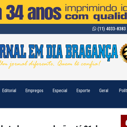
(11) 4033-8383 
Editorial
Empregos
Especial
Esporte
Geral
Polí