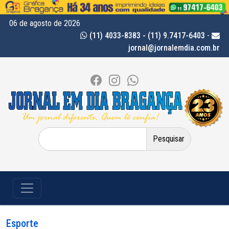
06 de agosto de 2026
(11) 4033-8383 - (11) 9.7417-6403
-
jornal@jornalemdia.com.br
Pesquisar
por:
Esporte