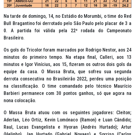
Na tarde de domingo, 14, no Estádio do Morumbi, o time do Red
Bull Bragantino foi derrotado pelo São Paulo pelo placar de 3 a
0. A partida foi válida pela 22ª rodada do Campeonato
Brasileiro.
Os gols do Tricolor foram marcados por Rodrigo Nestor, aos 24
minutos do primeiro tempo. Na etapa final, Calleri, aos 13
minutos e Igor Vinícius, aos 15, fizeram os outros dois gols da
equipe da casa. O Massa Bruta, que sofreu sua segunda
derrota consecutiva no Brasileirão 2022, perdeu uma posição
na classificação. O time comandado pelo técnico Maurício
Barbieri permanece com 30 pontos ganhos, só que agora na
nona colocação.
O Massa Bruta atuou com os seguintes jogadores: Cleiton;
Aderlan, Léo Ortiz, Kevin Lomónaco (Ramon) e Luan Cândido;
Raul, Lucas Evangelista e Hyoran (Andrés Hurtado); Artur
(Helinho), Jan Hurtado (Gabriel Novaes) e Sorriso (Carlos