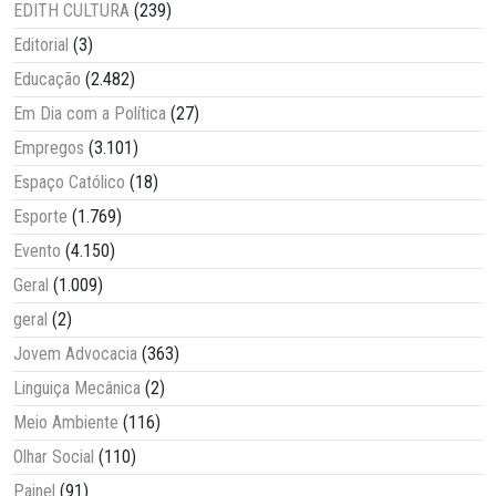
EDITH CULTURA
(239)
Editorial
(3)
Educação
(2.482)
Em Dia com a Política
(27)
Empregos
(3.101)
Espaço Católico
(18)
Esporte
(1.769)
Evento
(4.150)
Geral
(1.009)
geral
(2)
Jovem Advocacia
(363)
Linguiça Mecânica
(2)
Meio Ambiente
(116)
Olhar Social
(110)
Painel
(91)