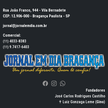
Rua João Franco, 944 - Vila Bernadete
CEP: 12.906-000 - Bragança Paulista - SP
jornal@jornalemdia.com.br
Comercial:
4033-8383
(11)
9.7417-6403
(11)
Fundadores
José Carlos Rodrigues Castilho
✝ Luiz Gonzaga Leme (
Gino
)