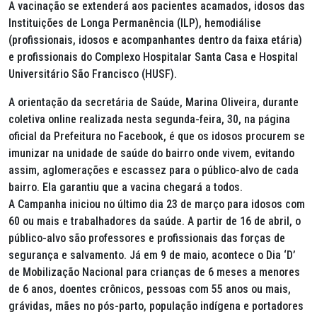
A vacinação se extenderá aos pacientes acamados, idosos das
Instituições de Longa Permanência (ILP), hemodiálise
(profissionais, idosos e acompanhantes dentro da faixa etária)
e profissionais do Complexo Hospitalar Santa Casa e Hospital
Universitário São Francisco (HUSF).
A orientação da secretária de Saúde, Marina Oliveira, durante
coletiva online realizada nesta segunda-feira, 30, na página
oficial da Prefeitura no Facebook, é que os idosos procurem se
imunizar na unidade de saúde do bairro onde vivem, evitando
assim, aglomerações e escassez para o público-alvo de cada
bairro. Ela garantiu que a vacina chegará a todos.
A Campanha iniciou no último dia 23 de março para idosos com
60 ou mais e trabalhadores da saúde. A partir de 16 de abril, o
público-alvo são professores e profissionais das forças de
segurança e salvamento. Já em 9 de maio, acontece o Dia ‘D’
de Mobilização Nacional para crianças de 6 meses a menores
de 6 anos, doentes crônicos, pessoas com 55 anos ou mais,
grávidas, mães no pós-parto, população indígena e portadores