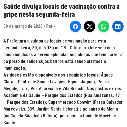
Saúde divulga locais de vacinação contra a
gripe nesta segunda-feira
30 de março de 2020 • Por -
A Prefeitura divulgou os locais de vacinação para esta
segunda-feira, 30, das 13h às 17h. O terceiro lote veio com
cinco mil doses a serem aplicadas nos idosos que têm carteira
do posto de saúde cujos bairros está sendo ofertada a
imunização.
As doses estão disponíveis nos seguintes locais:
Águas
Claras, Centro de Saúde Lavapés, Hípica Jaguari, Pedro
Megale, Toró, Vila Aparecida e Vila Bianchi. Nos postos extras:
Academia da Saúde – Parque dos Estados (Rua Amazonas, 471
– Parque dos Estados), Supermercado Convém (Praça Salvador
Marcovicks, 339, Jardim Santa Helena;) e no bairro do Menin
(na Capela São João Batista), por meio da Unidade Móvel de
Saúde.