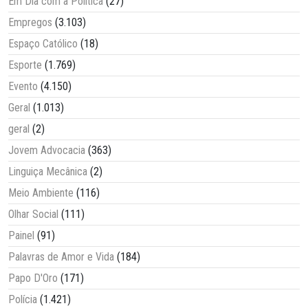
Em Dia com a Política
(27)
Empregos
(3.103)
Espaço Católico
(18)
Esporte
(1.769)
Evento
(4.150)
Geral
(1.013)
geral
(2)
Jovem Advocacia
(363)
Linguiça Mecânica
(2)
Meio Ambiente
(116)
Olhar Social
(111)
Painel
(91)
Palavras de Amor e Vida
(184)
Papo D'Oro
(171)
Polícia
(1.421)