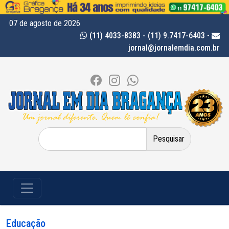
07 de agosto de 2026
(11) 4033-8383 - (11) 9.7417-6403
-
jornal@jornalemdia.com.br
Pesquisar
por:
Educação