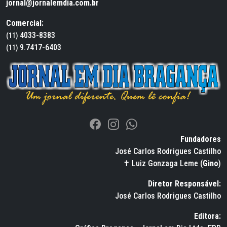
jornal@jornalemdia.com.br
Comercial:
4033-8383
(11)
9.7417-6403
(11)
Fundadores
José Carlos Rodrigues Castilho
✝ Luiz Gonzaga Leme (
Gino
)
Diretor Responsável:
José Carlos Rodrigues Castilho
Editora: