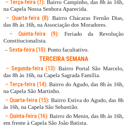
– Terça-feira (7)
: Bairro Campinho, das 8h às 16h,
na Capela Nossa Senhora Aparecida.
– Quarta-feira (8):
Bairro Chácaras Fernão Dias,
das 8h às 16h, na Associação dos Moradores.
– Quinta-feira (9):
Feriado da Revolução
Constitucionalista.
Sexta-feira (10):
–
Ponto facultativo.
TERCEIRA SEMANA
– Segunda-feira (13):
Bairro Portal São Marcelo,
das 8h às 16h, na Capela Sagrada Família.
– Terça-feira (14)
: Bairro do Agudo, das 8h às 16h,
na Capela São Martinho.
– Quarta-feira (15)
: Bairro Estiva do Agudo, das 8h
às 16h, na Capela São Sebastião.
– Quinta-feira (16):
Bairro do Menin, das 8h às 16h,
em frente à Capela São João Batista.