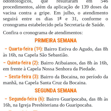
odontológicos, que resultaram em 546
procedimentos, além da aplicação de 139 doses da
vacina contra a gripe. Em julho, o atendimento
º
seguirá entre os dias 1
e 31, conforme o
cronograma estabelecido pela Secretaria de Saúde.
Confira o cronograma de atendimentos:
PRIMEIRA SEMANA
– Quarta-feira (1
º
):
Bairro Estiva do Agudo, das 8h
às 16h, na Capela São Sebastião.
– Quinta-feira (2)
: Bairro Atibaianos, das 8h às 16h,
em frente à Capela Nossa Senhora da Piedade.
– Sexta-feira (3):
Bairro da Bocaina, no período da
manhã, na Capela Santa Cruz da Bocaina.
SEGUNDA SEMANA
– Segunda-feira (6):
Bairro Guaripocaba, das 8h às
16h, na Igreja Presbiteriana do Guaripocaba.