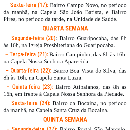
– Sexta-feira (17):
Bairro Campo Novo, no período
da manhã, na Capela São João Batista, e Bairro
Pires, no período da tarde, na Unidade de Saúde.
QUARTA SEMANA
– Segunda-feira (20)
: Bairro Guaripocaba, das 8h
às 16h, na Igreja Presbiteriana do Guaripocaba.
– Terça-feira (21):
Bairro Campinho, das 8h às 16h,
na Capela Nossa Senhora Aparecida.
– Quarta-feira (22):
Bairro Boa Vista do Silva, das
8h às 16h, na Capela Santa Luzia.
– Quinta-feira (23):
Bairro Atibaianos, das 8h às
16h, em frente à Capela Nossa Senhora da Piedade.
– Sexta-feira (24):
Bairro da Bocaina, no período
da manhã, na Capela Santa Cruz da Bocaina.
QUINTA SEMANA
– Segunda-feira (27):
Bairro Portal São Marcelo,