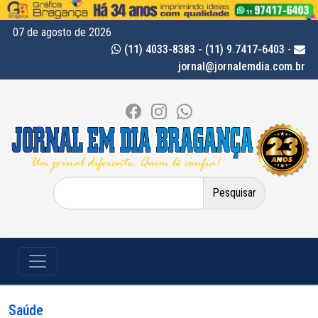
07 de agosto de 2026
(11) 4033-8383 - (11) 9.7417-6403
-
jornal@jornalemdia.com.br
Pesquisar
por:
Saúde