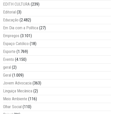
EDITH CULTURA
(239)
Editorial
(3)
Educação
(2.482)
Em Dia com a Política
(27)
Empregos
(3.101)
Espaço Católico
(18)
Esporte
(1.769)
Evento
(4.150)
geral
(2)
Geral
(1.009)
Jovem Advocacia
(363)
Linguiça Mecânica
(2)
Meio Ambiente
(116)
Olhar Social
(110)