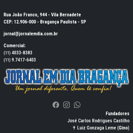
Rua João Franco, 944 - Vila Bernadete
CEP: 12.906-000 - Bragança Paulista - SP
jornal@jornalemdia.com.br
Comercial:
4033-8383
(11)
9.7417-6403
(11)
Fundadores
José Carlos Rodrigues Castilho
✝ Luiz Gonzaga Leme (
Gino
)