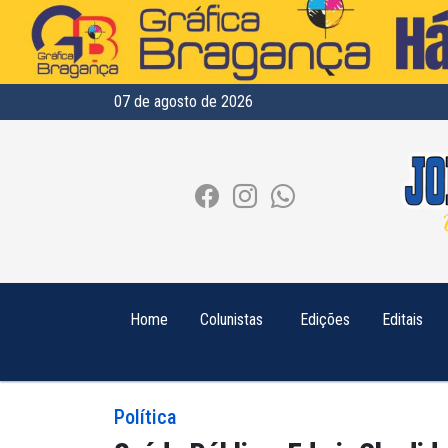
07 de agosto de 2026
Home
Colunistas
Edições
Editais
Política