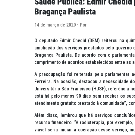
Saúde Pública: Edmir Chedid
Bragança Paulista
14 de março de 2020 • Por -
O deputado Edmir Chedid (DEM) reiterou na quin
ampliação dos serviços prestados pelo governo 
Bragança Paulista. De acordo com o parlamentar
cumprimento de acordos estabelecidos entre as a
A preocupação foi reiterada pelo parlamentar 
Ferreira. Na ocasião, destacou a necessidade do
Universitário São Francisco (HUSF), referência n
está há pelo menos 90 dias sem receber os subsí
atendimento gratuito prestado à comunidade”, co
Além disso, lembrou que há serviços concluído
recurso financeiro. “A radioterapia, por exemplo,
viável seria iniciar a operação desse serviço, 