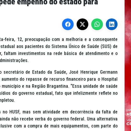
 pede empenho do estado para
ta-feira, 12, preocupação com a melhoria e a consequente
estadual aos pacientes do Sistema Único de Saúde (SUS) de
, faltam investimentos na rede básica de atendimento e o
dministrações.
ao secretário de Estado da Saúde, José Henrique Germann
 aumento do repasse de recurso financeiro para o Hospital
o município e na Região Bragantina. “Essa unidade de saúde
dios do governo estadual, fato que infelizmente reflete no
mpletou.
s no HUSF, mas sem atividade em decorrência da falta de
 ainda não recebe verba do governo federal. Uma alternativa
inclusive com a compra de mais equipamentos, com parte do