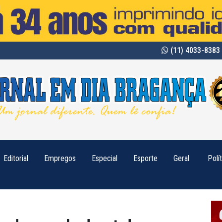
(11) 4033-8383 
Editorial
Empregos
Especial
Esporte
Geral
Polí