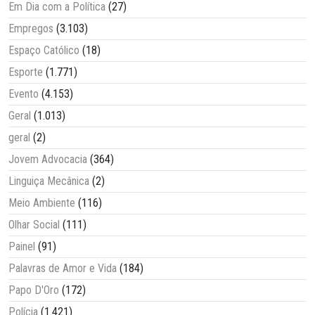
Em Dia com a Política
(27)
Empregos
(3.103)
Espaço Católico
(18)
Esporte
(1.771)
Evento
(4.153)
Geral
(1.013)
geral
(2)
Jovem Advocacia
(364)
Linguiça Mecânica
(2)
Meio Ambiente
(116)
Olhar Social
(111)
Painel
(91)
Palavras de Amor e Vida
(184)
Papo D'Oro
(172)
Polícia
(1.421)