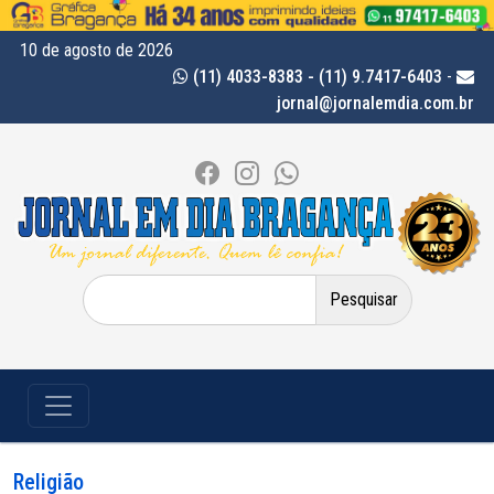
10 de agosto de 2026
(11) 4033-8383 - (11) 9.7417-6403
-
jornal@jornalemdia.com.br
Pesquisar
por:
Religião