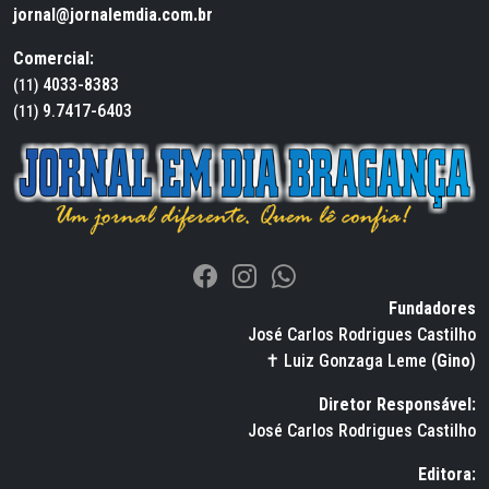
jornal@jornalemdia.com.br
Comercial:
4033-8383
(11)
9.7417-6403
(11)
Fundadores
José Carlos Rodrigues Castilho
✝ Luiz Gonzaga Leme (
Gino
)
Diretor Responsável:
José Carlos Rodrigues Castilho
Editora: