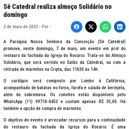
Sé Catedral realiza almoço Solidário no
domingo
2 de maio de 2023 • Por -
A Paróquia Nossa Senhora da Conceição (Sé Catedral)
promove, neste domingo, 7 de maio, um evento em prol do
restauro da fachada da Igreja do Rosário. Trata-se do Almoço
Solidário, que será servido no Salão da Catedral, ou com a
retirada de marmitex na Cripta, das 11h30 às 14h.
O cardápio será composto por Lombo à Califórnia,
acompanhado de batatas no forno, farofa e salada de berinjela,
além de sobremesa. Os convites estão disponíveis pelo
WhatsApp (11) 99710-6453 e custam apenas R$ 35,00. Há
também a opção de compra de marmitex.
O objetivo do evento é arrecadar recursos para a continuidade
do restauro da fachada da Igreja do Rosário. É uma