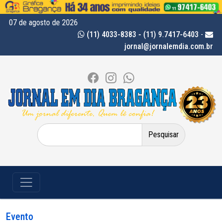
07 de agosto de 2026
(11) 4033-8383 - (11) 9.7417-6403
-
jornal@jornalemdia.com.br
Pesquisar
por:
Evento