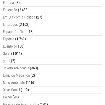
Editorial
(3)
Educação
(2.483)
Em Dia com a Política
(27)
Empregos
(3.102)
Espaço Católico
(18)
Esporte
(1.769)
Evento
(4.150)
Geral
(1.011)
geral
(2)
Jovem Advocacia
(363)
Linguiça Mecânica
(2)
Meio Ambiente
(116)
Olhar Social
(110)
Painel
(91)
Palavras de Amor e Vida
(184)