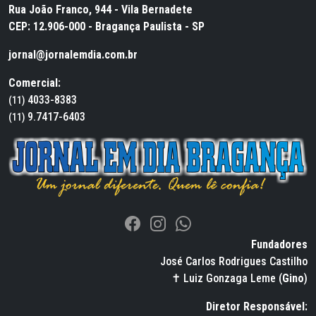
Rua João Franco, 944 - Vila Bernadete
CEP: 12.906-000 - Bragança Paulista - SP
jornal@jornalemdia.com.br
Comercial:
4033-8383
(11)
9.7417-6403
(11)
Fundadores
José Carlos Rodrigues Castilho
✝ Luiz Gonzaga Leme (
Gino
)
Diretor Responsável: