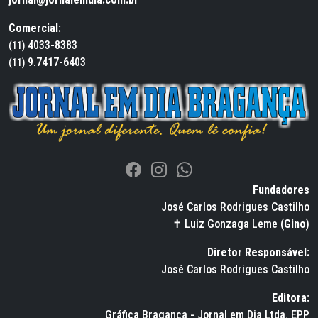
Comercial:
4033-8383
(11)
9.7417-6403
(11)
Fundadores
José Carlos Rodrigues Castilho
✝ Luiz Gonzaga Leme (
Gino
)
Diretor Responsável:
José Carlos Rodrigues Castilho
Editora:
Gráfica Bragança - Jornal em Dia Ltda. EPP