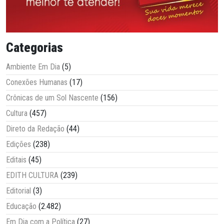
Categorias
Ambiente Em Dia
(5)
Conexões Humanas
(17)
Crônicas de um Sol Nascente
(156)
Cultura
(457)
Direto da Redação
(44)
Edições
(238)
Editais
(45)
EDITH CULTURA
(239)
Editorial
(3)
Educação
(2.482)
Em Dia com a Política
(27)