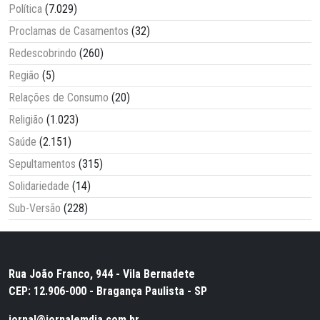
Política
(7.029)
Proclamas de Casamentos
(32)
Redescobrindo
(260)
Região
(5)
Relações de Consumo
(20)
Religião
(1.023)
Saúde
(2.151)
Sepultamentos
(315)
Solidariedade
(14)
Sub-Versão
(228)
Rua João Franco, 944 - Vila Bernadete
CEP: 12.906-000 - Bragança Paulista - SP
jornal@jornalemdia.com.br