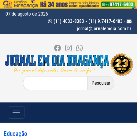
07 de agosto de 2026
(11) 4033-8383 - (11) 9.7417-6403
-
jornal@jornalemdia.com.br
Pesquisar
por:
Educação