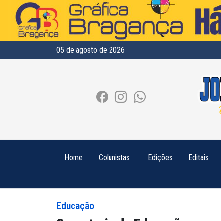
05 de agosto de 2026
Home
Colunistas
Edições
Editais
Educação