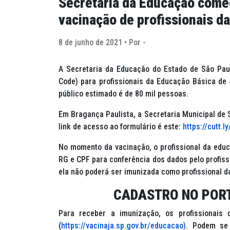
Secretaria da Educação começ
vacinação de profissionais d
8 de junho de 2021 • Por -
A Secretaria da Educação do Estado de São Paul
Code) para profissionais da Educação Básica de 4
público estimado é de 80 mil pessoas.
Em Bragança Paulista, a Secretaria Municipal de 
link de acesso ao formulário é este:
https://cutt.l
No momento da vacinação, o profissional da edu
RG e CPF para conferência dos dados pelo profis
ela não poderá ser imunizada como profissional 
CADASTRO NO POR
Para receber a imunização, os profissionais 
(
https://vacinaja.sp.gov.br/educacao)
. Podem se