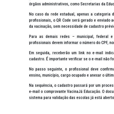
órgãos administrativos, como Secretarias da Edu
No caso da rede estadual, apenas a categoria d
profissionais, o QR Code será gerado e enviado 
da vacinação, sem necessidade de cadastro prév
Para as demais redes – municipal, federal e 
profissionais devem informar o número do CPF, n
Em seguida, receberão um link no e-mail indic
cadastro. É importante verificar se o e-mail não 
No passo seguinte, o profissional deve confir
ensino, município, cargo ocupado e anexar o últim
Na sequência, o cadastro passará por um processo
e-mail o comprovante VacinaJá Educação. O docum
sistema para validação das escolas já está abert