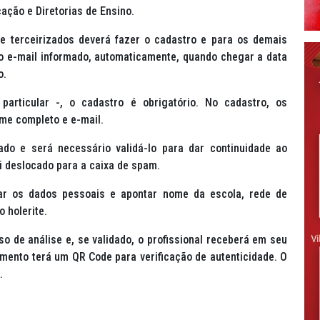
cação e Diretorias de Ensino.
e terceirizados deverá fazer o cadastro e para os demais
ao e-mail informado, automaticamente, quando chegar a data
io.
particular -, o cadastro é obrigatório. No cadastro, os
ome completo e e-mail.
ado e será necessário validá-lo para dar continuidade ao
foi deslocado para a caixa de spam.
mar os dados pessoais e apontar nome da escola, rede de
o holerite.
 de análise e, se validado, o profissional receberá em seu
ento terá um QR Code para verificação de autenticidade. O
o.