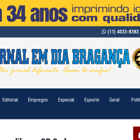
(11) 4033-8383 
Editorial
Empregos
Especial
Esporte
Geral
Polí