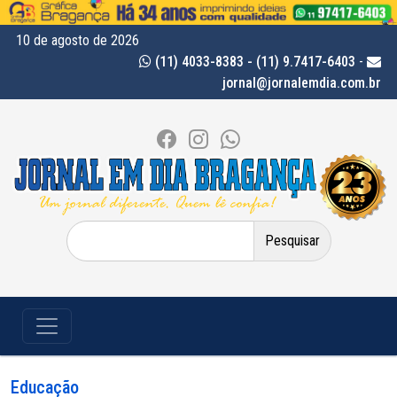
10 de agosto de 2026
(11) 4033-8383 - (11) 9.7417-6403
-
jornal@jornalemdia.com.br
Pesquisar
por:
Educação