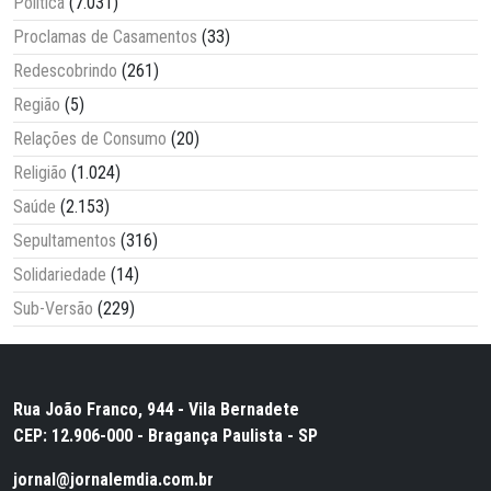
Política
(7.031)
Proclamas de Casamentos
(33)
Redescobrindo
(261)
Região
(5)
Relações de Consumo
(20)
Religião
(1.024)
Saúde
(2.153)
Sepultamentos
(316)
Solidariedade
(14)
Sub-Versão
(229)
Rua João Franco, 944 - Vila Bernadete
CEP: 12.906-000 - Bragança Paulista - SP
jornal@jornalemdia.com.br