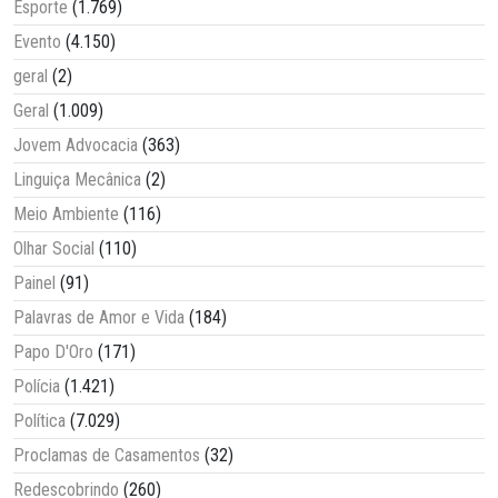
Esporte
(1.769)
Evento
(4.150)
geral
(2)
Geral
(1.009)
Jovem Advocacia
(363)
Linguiça Mecânica
(2)
Meio Ambiente
(116)
Olhar Social
(110)
Painel
(91)
Palavras de Amor e Vida
(184)
Papo D'Oro
(171)
Polícia
(1.421)
Política
(7.029)
Proclamas de Casamentos
(32)
Redescobrindo
(260)