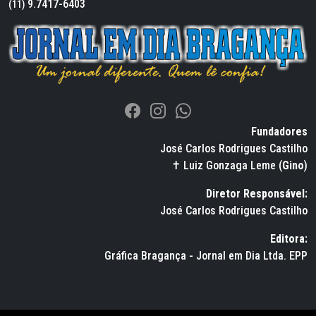
9.7417-6403
(11)
Fundadores
José Carlos Rodrigues Castilho
✝ Luiz Gonzaga Leme (
Gino
)
Diretor Responsável:
José Carlos Rodrigues Castilho
Editora:
Gráfica Bragança - Jornal em Dia Ltda. EPP