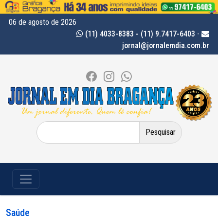
06 de agosto de 2026
(11) 4033-8383 - (11) 9.7417-6403
-
jornal@jornalemdia.com.br
Pesquisar
por:
Saúde