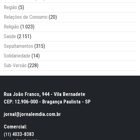
Região
(5)
Relações de Consumo
(20)
Religião
(1.023)
Saúde
(2.151)
Sepultamentos
(315)
Solidariedade
(14)
Sub-Versão
(228)
Rua João Franco, 944 - Vila Bernadete
CEP: 12.906-000 - Bragança Paulista - SP
jornal@jornalemdia.com.br
Comercial:
4033-8383
(11)