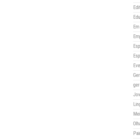
Edi
Ed
Em 
Em
Esp
Esp
Eve
Ger
ger
Jo
Lin
Mei
Olh
Pai