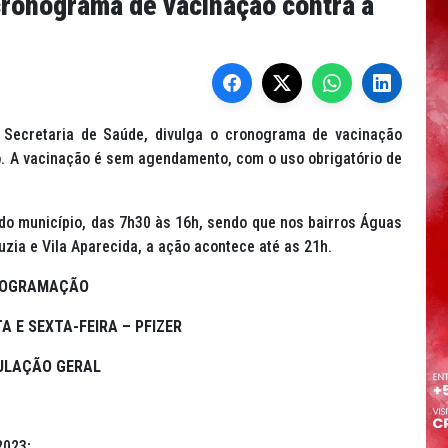
cronograma de vacinação contra a
a Secretaria de Saúde, divulga o cronograma de vacinação
ço. A vacinação é sem agendamento, com o uso obrigatório de
do município, das 7h30 às 16h, sendo que nos bairros Águas
 Luzia e Vila Aparecida, a ação acontece até as 21h.
OGRAMAÇÃO
A E SEXTA-FEIRA – PFIZER
ULAÇÃO GERAL
2023;