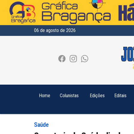
06 de agosto de 2026
Home
Colunistas
Edições
Editais
Saúde