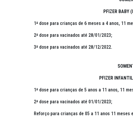
PFIZER BABY 
1
ª
dose para crianças de 6 meses a 4 anos, 11 me
2
ª
dose para vacinados até 28/01/2023;
3
ª
dose para vacinados até 28/12/2022.
SOMENT
PFIZER INFANTI
1
ª
dose para crianças de 5 anos a 11 anos, 11 mes
2
ª
dose para vacinados até 01/01/2023;
Reforço para crianças de 05 a 11 anos 11 meses e