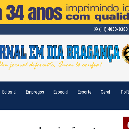
(11) 4033-8383 
Editorial
Empregos
Especial
Esporte
Geral
Polí