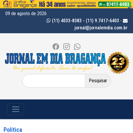
09 de agosto de 2026
(11) 4033-8383 - (11) 9.7417-6403
-
jornal@jornalemdia.com.br
Pesquisar
por:
Política