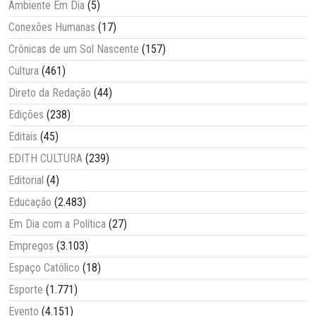
Ambiente Em Dia
(5)
Conexões Humanas
(17)
Crônicas de um Sol Nascente
(157)
Cultura
(461)
Direto da Redação
(44)
Edições
(238)
Editais
(45)
EDITH CULTURA
(239)
Editorial
(4)
Educação
(2.483)
Em Dia com a Política
(27)
Empregos
(3.103)
Espaço Católico
(18)
Esporte
(1.771)
Evento
(4.151)