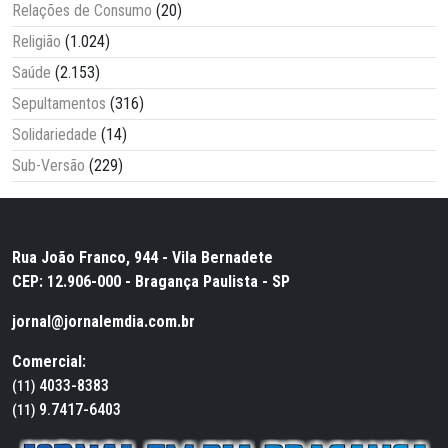
Relações de Consumo
(20)
Religião
(1.024)
Saúde
(2.153)
Sepultamentos
(316)
Solidariedade
(14)
Sub-Versão
(229)
Rua João Franco, 944 - Vila Bernadete
CEP: 12.906-000 - Bragança Paulista - SP
jornal@jornalemdia.com.br
Comercial:
4033-8383
(11)
9.7417-6403
(11)