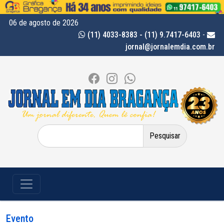
06 de agosto de 2026
(11) 4033-8383 - (11) 9.7417-6403
-
jornal@jornalemdia.com.br
Pesquisar
por:
Evento