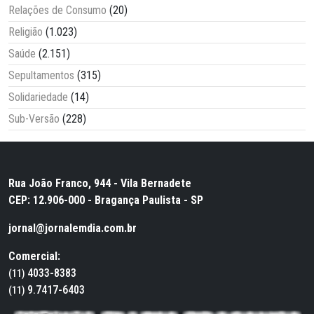
Relações de Consumo
(20)
Religião
(1.023)
Saúde
(2.151)
Sepultamentos
(315)
Solidariedade
(14)
Sub-Versão
(228)
Rua João Franco, 944 - Vila Bernadete
CEP: 12.906-000 - Bragança Paulista - SP
jornal@jornalemdia.com.br
Comercial:
4033-8383
(11)
9.7417-6403
(11)