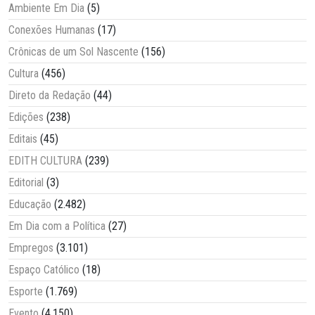
Ambiente Em Dia
(5)
Conexões Humanas
(17)
Crônicas de um Sol Nascente
(156)
Cultura
(456)
Direto da Redação
(44)
Edições
(238)
Editais
(45)
EDITH CULTURA
(239)
Editorial
(3)
Educação
(2.482)
Em Dia com a Política
(27)
Empregos
(3.101)
Espaço Católico
(18)
Esporte
(1.769)
Evento
(4.150)