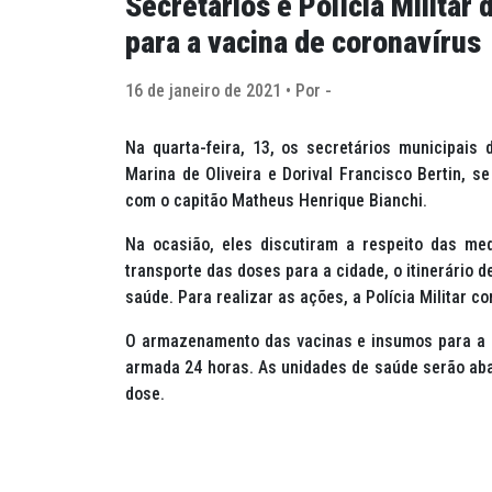
Secretários e Polícia Militar
para a vacina de coronavírus
16 de janeiro de 2021 • Por -
Na quarta-feira, 13, os secretários municipais
Marina de Oliveira e Dorival Francisco Bertin, se
com o capitão Matheus Henrique Bianchi.
Na ocasião, eles discutiram a respeito das me
transporte das doses para a cidade, o itinerário 
saúde. Para realizar as ações, a Polícia Militar co
O armazenamento das vacinas e insumos para a i
armada 24 horas. As unidades de saúde serão ab
dose.