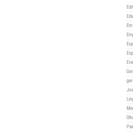
Edi
Ed
Em 
Em
Esp
Esp
Eve
Ger
ger
Jo
Lin
Mei
Olh
Pai