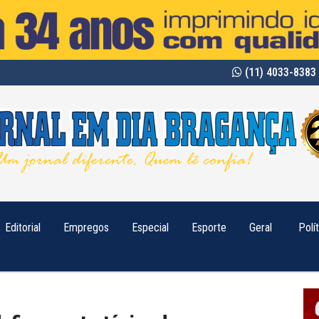
(11) 4033-8383 
Editorial
Empregos
Especial
Esporte
Geral
Polí