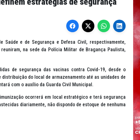
 definem estratégias de segurança
 de Saúde e de Segurança e Defesa Civil, respectivamente,
 reuniram, na sede da Polícia Militar de Bragança Paulista,
didas de segurança das vacinas contra Covid-19, desde o
de distribuição do local de armazenamento até as unidades de
ntará com o auxílio da Guarda Civil Municipal.
munização ocorrerá em local estratégico e terá segurança
astecidas diariamente, não dispondo de estoque de nenhuma