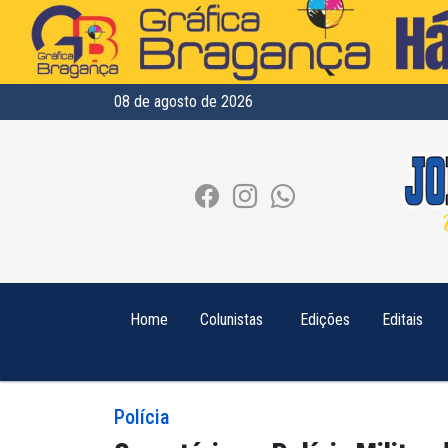
08 de agosto de 2026
Home
Colunistas
Edições
Editais
Polícia