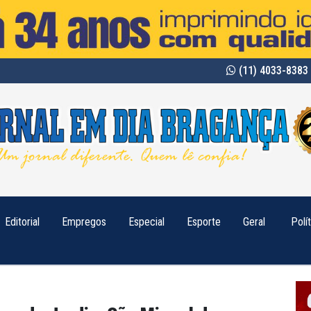
(11) 4033-8383 
Editorial
Empregos
Especial
Esporte
Geral
Polí