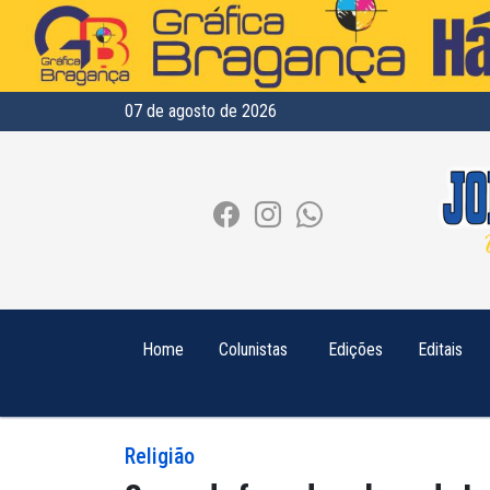
07 de agosto de 2026
Home
Colunistas
Edições
Editais
Religião