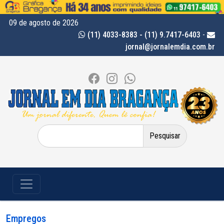
09 de agosto de 2026
(11) 4033-8383 - (11) 9.7417-6403
-
jornal@jornalemdia.com.br
Pesquisar
por:
Empregos