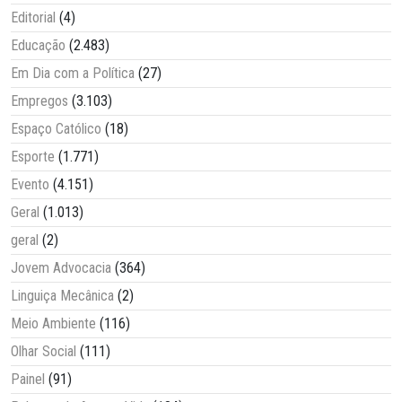
Editorial
(4)
Educação
(2.483)
Em Dia com a Política
(27)
Empregos
(3.103)
Espaço Católico
(18)
Esporte
(1.771)
Evento
(4.151)
Geral
(1.013)
geral
(2)
Jovem Advocacia
(364)
Linguiça Mecânica
(2)
Meio Ambiente
(116)
Olhar Social
(111)
Painel
(91)