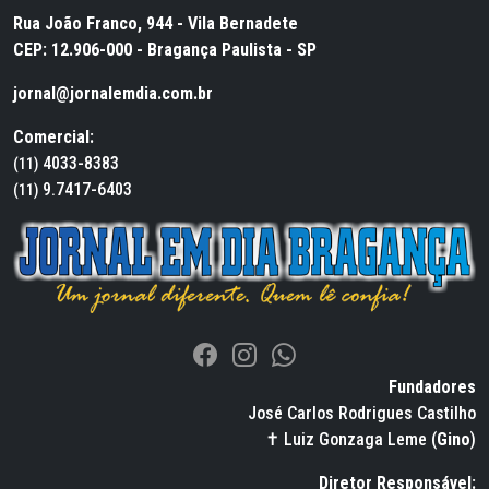
Rua João Franco, 944 - Vila Bernadete
CEP: 12.906-000 - Bragança Paulista - SP
jornal@jornalemdia.com.br
Comercial:
4033-8383
(11)
9.7417-6403
(11)
Fundadores
José Carlos Rodrigues Castilho
✝ Luiz Gonzaga Leme (
Gino
)
Diretor Responsável: