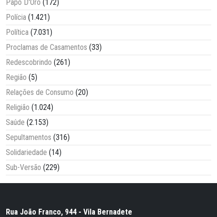
Papo D'Oro
(172)
Polícia
(1.421)
Política
(7.031)
Proclamas de Casamentos
(33)
Redescobrindo
(261)
Região
(5)
Relações de Consumo
(20)
Religião
(1.024)
Saúde
(2.153)
Sepultamentos
(316)
Solidariedade
(14)
Sub-Versão
(229)
Rua João Franco, 944 - Vila Bernadete