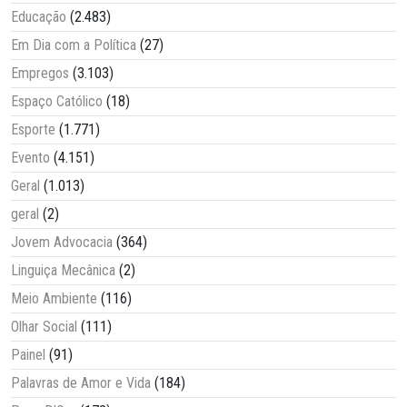
Educação
(2.483)
Em Dia com a Política
(27)
Empregos
(3.103)
Espaço Católico
(18)
Esporte
(1.771)
Evento
(4.151)
Geral
(1.013)
geral
(2)
Jovem Advocacia
(364)
Linguiça Mecânica
(2)
Meio Ambiente
(116)
Olhar Social
(111)
Painel
(91)
Palavras de Amor e Vida
(184)