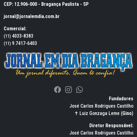
CEP: 12.906-000 - Bragança Paulista - SP
jornal@jornalemdia.com.br
Comercial:
4033-8383
(11)
9.7417-6403
(11)
Fundadores
José Carlos Rodrigues Castilho
✝ Luiz Gonzaga Leme (
Gino
)
Diretor Responsável:
José Carlos Rodrigues Castilho