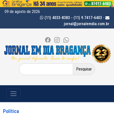
09 de agosto de 2026
(11) 4033-8383 - (11) 9.7417-6403
-
jornal@jornalemdia.com.br
Pesquisar
por:
Política