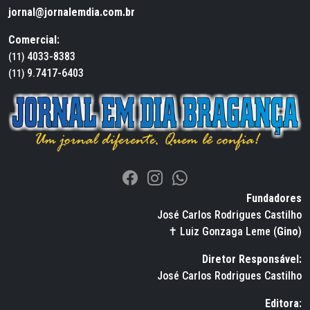
jornal@jornalemdia.com.br
Comercial:
4033-8383
(11)
9.7417-6403
(11)
Fundadores
José Carlos Rodrigues Castilho
✝ Luiz Gonzaga Leme (
Gino
)
Diretor Responsável:
José Carlos Rodrigues Castilho
Editora: