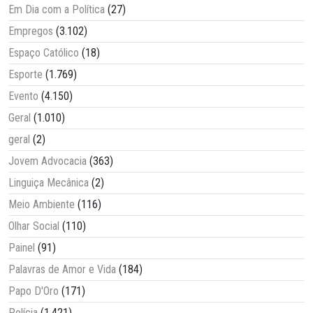
Em Dia com a Política
(27)
Empregos
(3.102)
Espaço Católico
(18)
Esporte
(1.769)
Evento
(4.150)
Geral
(1.010)
geral
(2)
Jovem Advocacia
(363)
Linguiça Mecânica
(2)
Meio Ambiente
(116)
Olhar Social
(110)
Painel
(91)
Palavras de Amor e Vida
(184)
Papo D'Oro
(171)
Polícia
(1.421)