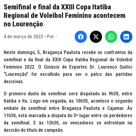
Semifinal e final da XXIII Copa Itatiba
Regional de Voleibol Feminino acontecem
no Lourenção
4 de março de 2023 • Por -
Neste domingo, 5, Bragança Paulista recebe os confrontos da
semifinal e da final da XXIII Copa Itatiba Regional de Voleibol
Feminino 2022. O Ginásio de Esportes Dr. Lourenço Quilici
“Lourenção” foi escolhido para ser o palco das partidas
decisivas.
O primeiro duelo da semifinal será disputado às 9h30, entre
Itatiba e Itu. Logo em seguida, às 10h30, acontece o segundo
embate da semifinal entre Bragança Paulista e Cajamar. Às
11h30, está marcada a disputa do 3
º
lugar entre os perdedores
da semifinal. E às 12h30, os vencedores se enfrentam na
decisão do título de campeão.