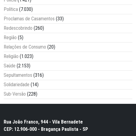
Política
(7.030)
Proclamas de Casamentos
(33)
Redescobrindo
(260)
Região
(5)
Relações de Consumo
(20)
Religião
(1.023)
Saúde
(2.153)
Sepultamentos
(316)
Solidariedade
(14)
Sub-Versão
(228)
Rua João Franco, 944 - Vila Bernadete
CEP: 12.906-000 - Bragança Paulista - SP