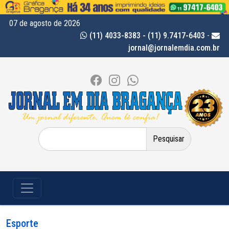
07 de agosto de 2026
(11) 4033-8383 - (11) 9.7417-6403
-
jornal@jornalemdia.com.br
Pesquisar
por:
Esporte