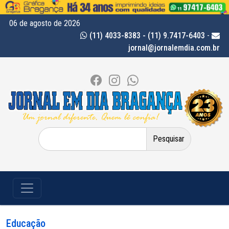
06 de agosto de 2026
(11) 4033-8383 - (11) 9.7417-6403
-
jornal@jornalemdia.com.br
Pesquisar
por:
Educação