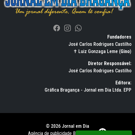
Fundadores
José Carlos Rodrigues Castilho
✝ Luiz Gonzaga Leme (
Gino
)
Diretor Responsável:
José Carlos Rodrigues Castilho
Editora:
Gráfica Bragança - Jornal em Dia Ltda. EPP
© 2026 Jornal em Dia
Agência de publicidade BWS RUSSO