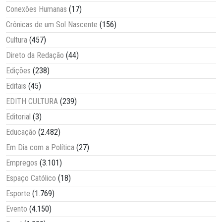
Conexões Humanas
(17)
Crônicas de um Sol Nascente
(156)
Cultura
(457)
Direto da Redação
(44)
Edições
(238)
Editais
(45)
EDITH CULTURA
(239)
Editorial
(3)
Educação
(2.482)
Em Dia com a Política
(27)
Empregos
(3.101)
Espaço Católico
(18)
Esporte
(1.769)
Evento
(4.150)