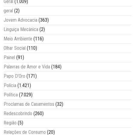
Geral
(1.009)
geral
(2)
Jovem Advocacia
(363)
Linguiça Mecânica
(2)
Meio Ambiente
(116)
Olhar Social
(110)
Painel
(91)
Palavras de Amor e Vida
(184)
Papo D'Oro
(171)
Polícia
(1.421)
Política
(7.029)
Proclamas de Casamentos
(32)
Redescobrindo
(260)
Região
(5)
Relações de Consumo
(20)