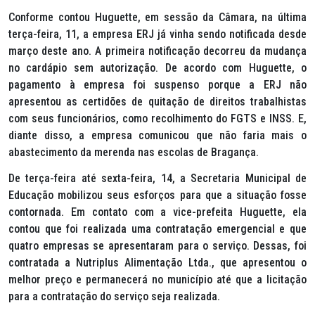
Conforme contou Huguette, em sessão da Câmara, na última
terça-feira, 11, a empresa ERJ já vinha sendo notificada desde
março deste ano. A primeira notificação decorreu da mudança
no cardápio sem autorização. De acordo com Huguette, o
pagamento à empresa foi suspenso porque a ERJ não
apresentou as certidões de quitação de direitos trabalhistas
com seus funcionários, como recolhimento do FGTS e INSS. E,
diante disso, a empresa comunicou que não faria mais o
abastecimento da merenda nas escolas de Bragança.
De terça-feira até sexta-feira, 14, a Secretaria Municipal de
Educação mobilizou seus esforços para que a situação fosse
contornada. Em contato com a vice-prefeita Huguette, ela
contou que foi realizada uma contratação emergencial e que
quatro empresas se apresentaram para o serviço. Dessas, foi
contratada a Nutriplus Alimentação Ltda., que apresentou o
melhor preço e permanecerá no município até que a licitação
para a contratação do serviço seja realizada.