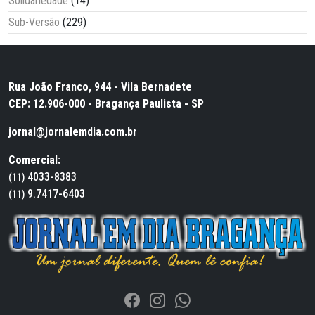
Solidariedade
(14)
Sub-Versão
(229)
Rua João Franco, 944 - Vila Bernadete
CEP: 12.906-000 - Bragança Paulista - SP
jornal@jornalemdia.com.br
Comercial:
4033-8383
(11)
9.7417-6403
(11)