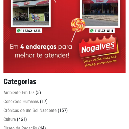
Categorias
Ambiente Em Dia
(5)
Conexões Humanas
(17)
Crônicas de um Sol Nascente
(157)
Cultura
(461)
Direto da Redação
(44)