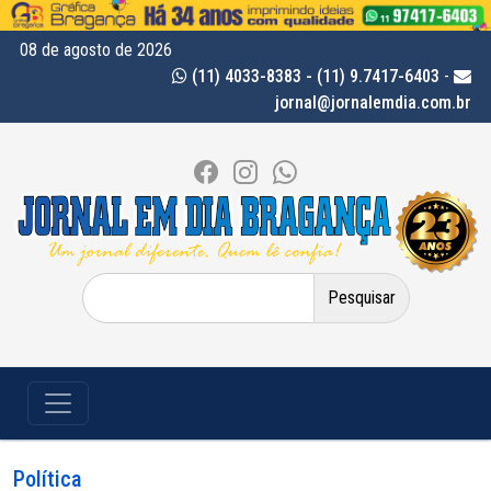
08 de agosto de 2026
(11) 4033-8383 - (11) 9.7417-6403
-
jornal@jornalemdia.com.br
Pesquisar
por:
Política