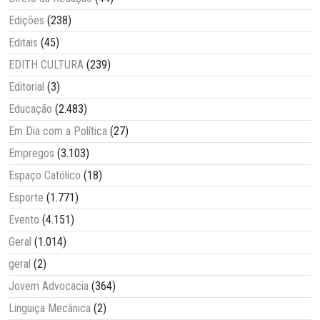
Edições
(238)
Editais
(45)
EDITH CULTURA
(239)
Editorial
(3)
Educação
(2.483)
Em Dia com a Política
(27)
Empregos
(3.103)
Espaço Católico
(18)
Esporte
(1.771)
Evento
(4.151)
Geral
(1.014)
geral
(2)
Jovem Advocacia
(364)
Linguiça Mecânica
(2)