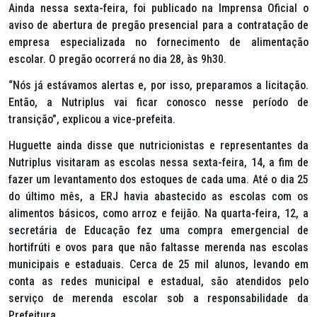
Ainda nessa sexta-feira, foi publicado na Imprensa Oficial o
aviso de abertura de pregão presencial para a contratação de
empresa especializada no fornecimento de alimentação
escolar. O pregão ocorrerá no dia 28, às 9h30.
“Nós já estávamos alertas e, por isso, preparamos a licitação.
Então, a Nutriplus vai ficar conosco nesse período de
transição”, explicou a vice-prefeita.
Huguette ainda disse que nutricionistas e representantes da
Nutriplus visitaram as escolas nessa sexta-feira, 14, a fim de
fazer um levantamento dos estoques de cada uma. Até o dia 25
do último mês, a ERJ havia abastecido as escolas com os
alimentos básicos, como arroz e feijão. Na quarta-feira, 12, a
secretária de Educação fez uma compra emergencial de
hortifrúti e ovos para que não faltasse merenda nas escolas
municipais e estaduais. Cerca de 25 mil alunos, levando em
conta as redes municipal e estadual, são atendidos pelo
serviço de merenda escolar sob a responsabilidade da
Prefeitura.