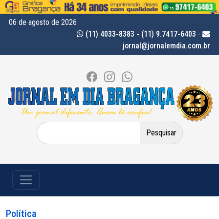
06 de agosto de 2026
(11) 4033-8383 - (11) 9.7417-6403
-
jornal@jornalemdia.com.br
Pesquisar
por:
Política