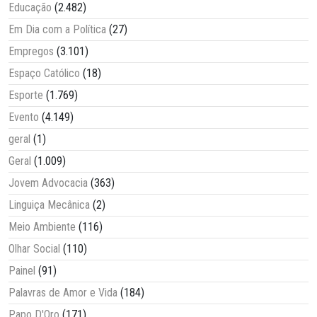
Educação
(2.482)
Em Dia com a Política
(27)
Empregos
(3.101)
Espaço Católico
(18)
Esporte
(1.769)
Evento
(4.149)
geral
(1)
Geral
(1.009)
Jovem Advocacia
(363)
Linguiça Mecânica
(2)
Meio Ambiente
(116)
Olhar Social
(110)
Painel
(91)
Palavras de Amor e Vida
(184)
Papo D'Oro
(171)