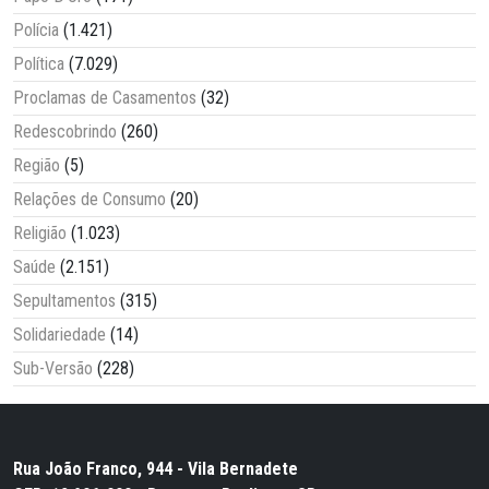
Polícia
(1.421)
Política
(7.029)
Proclamas de Casamentos
(32)
Redescobrindo
(260)
Região
(5)
Relações de Consumo
(20)
Religião
(1.023)
Saúde
(2.151)
Sepultamentos
(315)
Solidariedade
(14)
Sub-Versão
(228)
Rua João Franco, 944 - Vila Bernadete