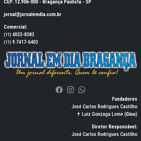
CEP: 12.906-000 - Bragança Paulista - SP
jornal@jornalemdia.com.br
Comercial:
4033-8383
(11)
9.7417-6403
(11)
Fundadores
José Carlos Rodrigues Castilho
✝ Luiz Gonzaga Leme (
Gino
)
Diretor Responsável:
José Carlos Rodrigues Castilho