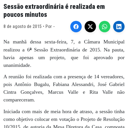
Sessão extraordinária é realizada em
poucos minutos
8 de agosto de 2015 • Por -
Na manhã dessa sexta-feira, 7, a Câmara Municipal
ª
realizou a 6
Sessão Extraordinária de 2015. Na pauta,
havia apenas um projeto, que foi aprovado por
unanimidade.
A reunião foi realizada com a presença de 14 vereadores,
pois Antônio Bugalu, Fabiana Alessandri, José Gabriel
Cintra Gonçalves, Marcus Valle e Rita Valle não
compareceram.
Iniciada com mais de meia hora de atraso, a sessão tinha
como objetivo colocar em votação o Projeto de Resolução
10/2015, de autoria da Mesa Diretora da Casa, composta