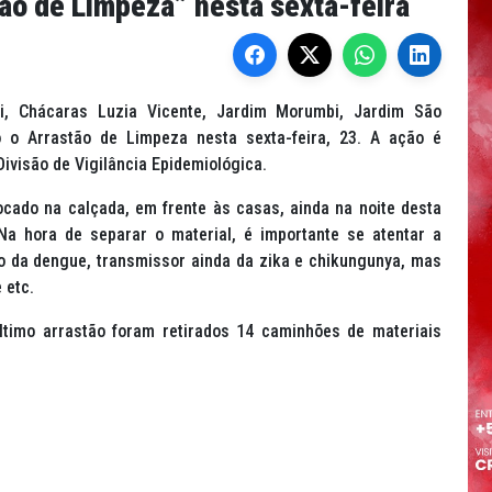
ão de Limpeza” nesta sexta-feira
ri, Chácaras Luzia Vicente, Jardim Morumbi, Jardim São
 o Arrastão de Limpeza nesta sexta-feira, 23. A ação é
Divisão de Vigilância Epidemiológica.
locado na calçada, em frente às casas, ainda na noite desta
 Na hora de separar o material, é importante se atentar a
o da dengue, transmissor ainda da zika e chikungunya, mas
 etc.
ltimo arrastão foram retirados 14 caminhões de materiais