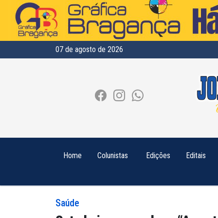
07 de agosto de 2026
Home
Colunistas
Edições
Editais
Saúde