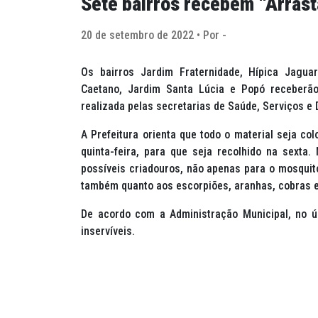
Sete bairros recebem “Arrast
20 de setembro de 2022 • Por -
Os bairros Jardim Fraternidade, Hípica Jagua
Caetano, Jardim Santa Lúcia e Popó receberão
realizada pelas secretarias de Saúde, Serviços e 
A Prefeitura orienta que todo o material seja co
quinta-feira, para que seja recolhido na sexta.
possíveis criadouros, não apenas para o mosquit
também quanto aos escorpiões, aranhas, cobras e
De acordo com a Administração Municipal, no ú
inservíveis.