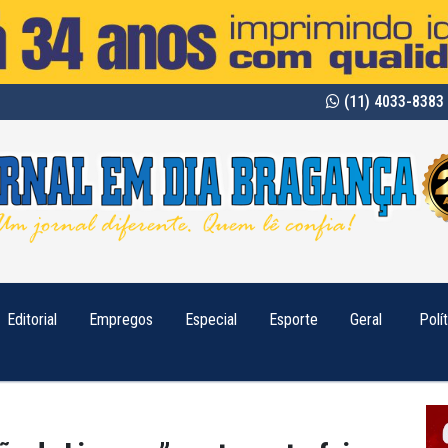
(11) 4033-8383 
Editorial
Empregos
Especial
Esporte
Geral
Polí