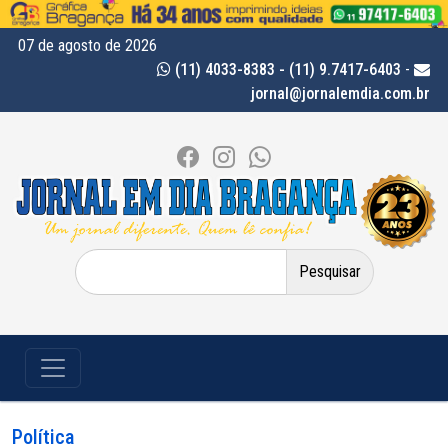
07 de agosto de 2026
(11) 4033-8383 - (11) 9.7417-6403
-
jornal@jornalemdia.com.br
Pesquisar
por:
Política