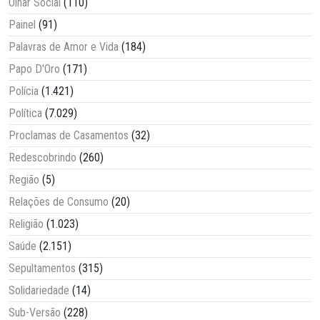
Olhar Social
(110)
Painel
(91)
Palavras de Amor e Vida
(184)
Papo D'Oro
(171)
Polícia
(1.421)
Política
(7.029)
Proclamas de Casamentos
(32)
Redescobrindo
(260)
Região
(5)
Relações de Consumo
(20)
Religião
(1.023)
Saúde
(2.151)
Sepultamentos
(315)
Solidariedade
(14)
Sub-Versão
(228)