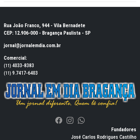
Rua João Franco, 944 - Vila Bernadete
CEP: 12.906-000 - Bragança Paulista - SP
jornal@jornalemdia.com.br
Comercial:
4033-8383
(11)
9.7417-6403
(11)
Fundadores
José Carlos Rodrigues Castilho