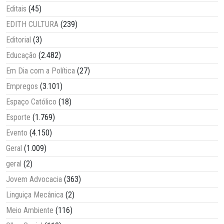
Editais
(45)
EDITH CULTURA
(239)
Editorial
(3)
Educação
(2.482)
Em Dia com a Política
(27)
Empregos
(3.101)
Espaço Católico
(18)
Esporte
(1.769)
Evento
(4.150)
Geral
(1.009)
geral
(2)
Jovem Advocacia
(363)
Linguiça Mecânica
(2)
Meio Ambiente
(116)