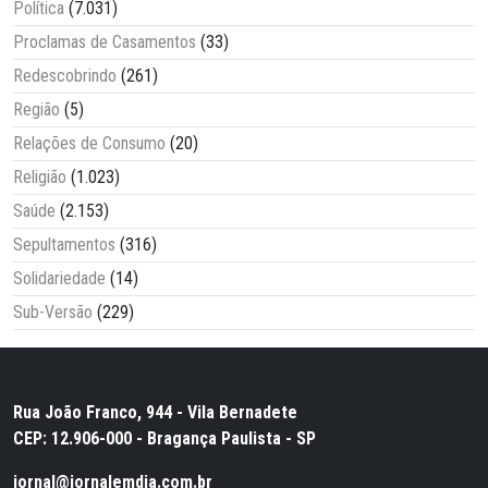
Política
(7.031)
Proclamas de Casamentos
(33)
Redescobrindo
(261)
Região
(5)
Relações de Consumo
(20)
Religião
(1.023)
Saúde
(2.153)
Sepultamentos
(316)
Solidariedade
(14)
Sub-Versão
(229)
Rua João Franco, 944 - Vila Bernadete
CEP: 12.906-000 - Bragança Paulista - SP
jornal@jornalemdia.com.br