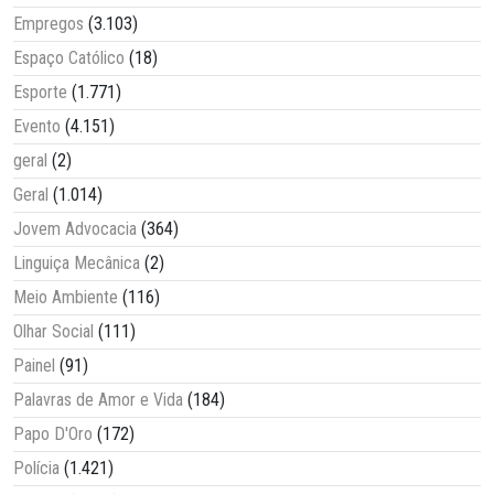
Empregos
(3.103)
Espaço Católico
(18)
Esporte
(1.771)
Evento
(4.151)
geral
(2)
Geral
(1.014)
Jovem Advocacia
(364)
Linguiça Mecânica
(2)
Meio Ambiente
(116)
Olhar Social
(111)
Painel
(91)
Palavras de Amor e Vida
(184)
Papo D'Oro
(172)
Polícia
(1.421)