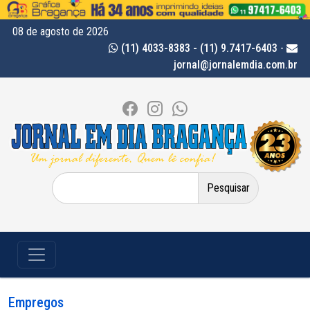
08 de agosto de 2026
(11) 4033-8383 - (11) 9.7417-6403
-
jornal@jornalemdia.com.br
Pesquisar
por:
Empregos