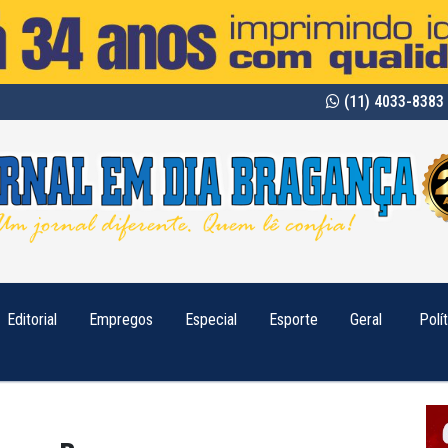
(11) 4033-8383 
Editorial
Empregos
Especial
Esporte
Geral
Polí