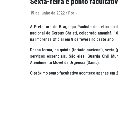
Sexta-feira é ponto facultat
15 de junho de 2022 • Por -
A Prefeitura de Bragança Paulista decretou ponto
nacional de Corpus Christi, celebrado amanhã, 16
na Imprensa Oficial em 8 de fevereiro deste ano.
Dessa forma, na quinta (feriado nacional), sexta 
serviços essenciais. São eles: Guarda Civil Mu
Atendimento Móvel de Urgência (Samu).
O próximo ponto facultativo acontece apenas em 28