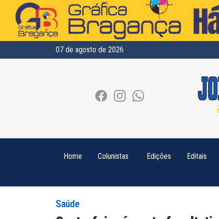
07 de agosto de 2026
Home
Colunistas
Edições
Editais
Saúde