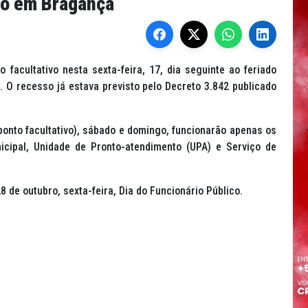
ivo em Bragança
 facultativo nesta sexta-feira, 17, dia seguinte ao feriado
. O recesso já estava previsto pelo Decreto 3.842 publicado
(ponto facultativo), sábado e domingo, funcionarão apenas os
nicipal, Unidade de Pronto-atendimento (UPA) e Serviço de
 de outubro, sexta-feira, Dia do Funcionário Público.