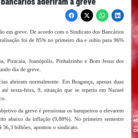
 bancários aderiram à greve
estão em greve. De acordo com o Sindicato dos Bancários
ralisação foi de 85% no primeiro dia e subiu para 96%
, Piracaia, Joanópolis, Pinhalzinho e Bom Jesus dos
undo dia de greve.
ncias abriram normalmente. Em Bragança, apenas duas
té sexta-feira, 9, situação que se repetiu em Nazaré
co.
bjetivo da greve é pressionar os banqueiros a elevarem
ito abaixo da inflação (9,88%). No primeiro semestre
 36,3 bilhões, apontou o sindicato.