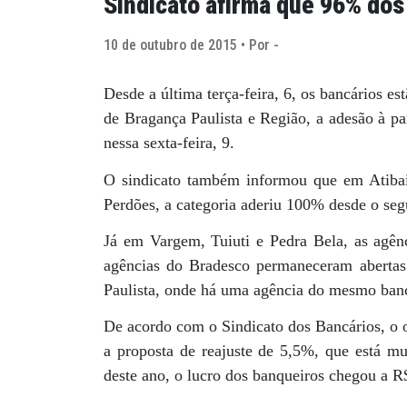
Sindicato afirma que 96% dos
10 de outubro de 2015 • Por -
Desde a última terça-feira, 6, os bancários 
de Bragança Paulista e Região, a adesão à pa
nessa sexta-feira, 9.
O sindicato também informou que em Atibaia
Perdões, a categoria aderiu 100% desde o seg
Já em Vargem, Tuiuti e Pedra Bela, as agê
agências do Bradesco permaneceram abertas a
Paulista, onde há uma agência do mesmo ban
De acordo com o Sindicato dos Bancários, o o
a proposta de reajuste de 5,5%, que está mu
deste ano, o lucro dos banqueiros chegou a R$