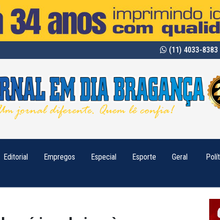
(11) 4033-8383 
Editorial
Empregos
Especial
Esporte
Geral
Polí