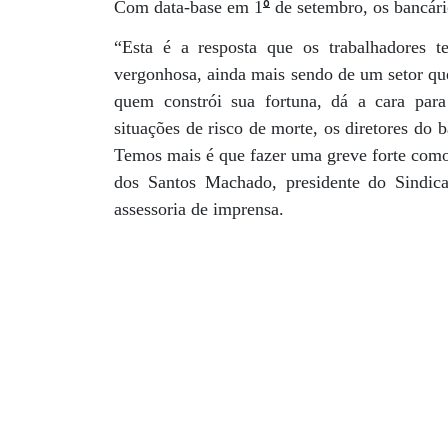
º
Com data-base em 1
de setembro, os bancári
“Esta é a resposta que os trabalhadores t
vergonhosa, ainda mais sendo de um setor que
quem constrói sua fortuna, dá a cara para
situações de risco de morte, os diretores do
Temos mais é que fazer uma greve forte como 
dos Santos Machado, presidente do Sindic
assessoria de imprensa.