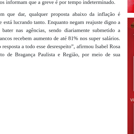
os informam que a greve é por tempo indeterminado.
em que dar, qualquer proposta abaixo da inflação é
 está lucrando tanto. Enquanto negam reajuste digno a
 bater nas agências, sendo diariamente submetido a
 bancos recebem aumento de até 81% nos super salários.
resposta a todo esse desrespeito”, afirmou Isabel Rosa
ato de Bragança Paulista e Região, por meio de sua