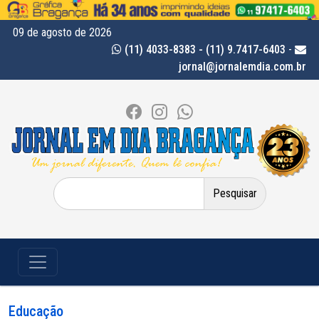
09 de agosto de 2026
(11) 4033-8383 - (11) 9.7417-6403
-
jornal@jornalemdia.com.br
Pesquisar
por:
Educação