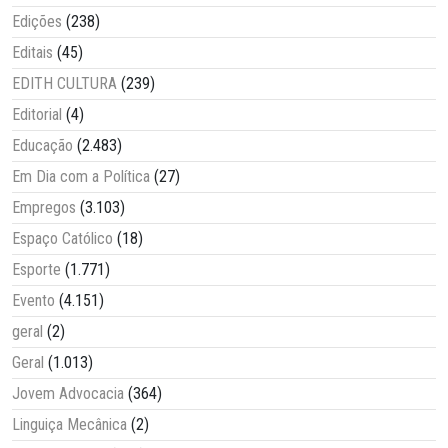
Edições
(238)
Editais
(45)
EDITH CULTURA
(239)
Editorial
(4)
Educação
(2.483)
Em Dia com a Política
(27)
Empregos
(3.103)
Espaço Católico
(18)
Esporte
(1.771)
Evento
(4.151)
geral
(2)
Geral
(1.013)
Jovem Advocacia
(364)
Linguiça Mecânica
(2)