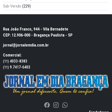
Sub-Versão
(229)
Rua João Franco, 944 - Vila Bernadete
CEP: 12.906-000 - Bragança Paulista - SP
jornal@jornalemdia.com.br
Comercial:
4033-8383
(11)
9.7417-6403
(11)