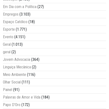
Em Dia com a Política
(27)
Empregos
(3.103)
Espaço Católico
(18)
Esporte
(1.771)
Evento
(4.151)
Geral
(1.013)
geral
(2)
Jovem Advocacia
(364)
Linguiça Mecânica
(2)
Meio Ambiente
(116)
Olhar Social
(111)
Painel
(91)
Palavras de Amor e Vida
(184)
Papo D'Oro
(172)