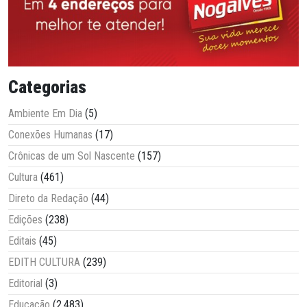
Categorias
Ambiente Em Dia
(5)
Conexões Humanas
(17)
Crônicas de um Sol Nascente
(157)
Cultura
(461)
Direto da Redação
(44)
Edições
(238)
Editais
(45)
EDITH CULTURA
(239)
Editorial
(3)
Educação
(2.483)