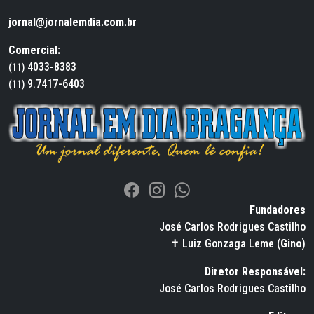
jornal@jornalemdia.com.br
Comercial:
4033-8383
(11)
9.7417-6403
(11)
Fundadores
José Carlos Rodrigues Castilho
✝ Luiz Gonzaga Leme (
Gino
)
Diretor Responsável:
José Carlos Rodrigues Castilho