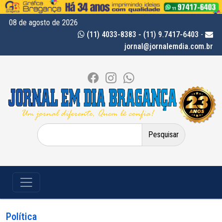
08 de agosto de 2026
(11) 4033-8383 - (11) 9.7417-6403
-
jornal@jornalemdia.com.br
Pesquisar
por:
Política