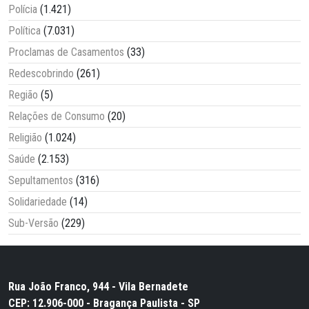
Polícia
(1.421)
Política
(7.031)
Proclamas de Casamentos
(33)
Redescobrindo
(261)
Região
(5)
Relações de Consumo
(20)
Religião
(1.024)
Saúde
(2.153)
Sepultamentos
(316)
Solidariedade
(14)
Sub-Versão
(229)
Rua João Franco, 944 - Vila Bernadete
CEP: 12.906-000 - Bragança Paulista - SP