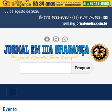
08 de agosto de 2026
(11) 4033-8383 - (11) 9.7417-6403
-
jornal@jornalemdia.com.br
Pesquisar
por:
Evento