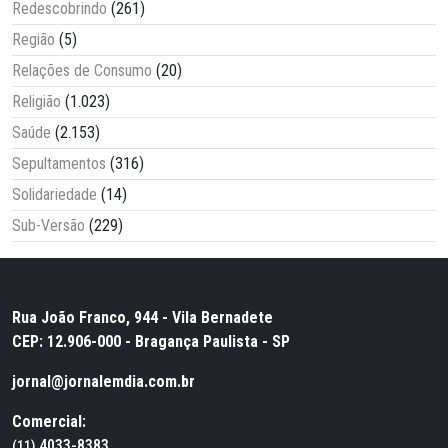
Redescobrindo
(261)
Região
(5)
Relações de Consumo
(20)
Religião
(1.023)
Saúde
(2.153)
Sepultamentos
(316)
Solidariedade
(14)
Sub-Versão
(229)
Rua João Franco, 944 - Vila Bernadete
CEP: 12.906-000 - Bragança Paulista - SP
jornal@jornalemdia.com.br
Comercial:
4033-8383
(11)