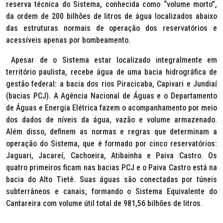
reserva técnica do Sistema, conhecida como “volume morto”,
da ordem de 200 bilhões de litros de água localizados abaixo
das estruturas normais de operação dos reservatórios e
acessíveis apenas por bombeamento.
Apesar de o Sistema estar localizado integralmente em
território paulista, recebe água de uma bacia hidrográfica de
gestão federal: a bacia dos rios Piracicaba, Capivari e Jundiaí
(bacias PCJ). A Agência Nacional de Águas e o Departamento
de Águas e Energia Elétrica fazem o acompanhamento por meio
dos dados de níveis da água, vazão e volume armazenado.
Além disso, definem as normas e regras que determinam a
operação do Sistema, que é formado por cinco reservatórios:
Jaguari, Jacareí, Cachoeira, Atibainha e Paiva Castro. Os
quatro primeiros ficam nas bacias PCJ e o Paiva Castro está na
bacia do Alto Tietê. Suas águas são conectadas por túneis
subterrâneos e canais, formando o Sistema Equivalente do
Cantareira com volume útil total de 981,56 bilhões de litros.