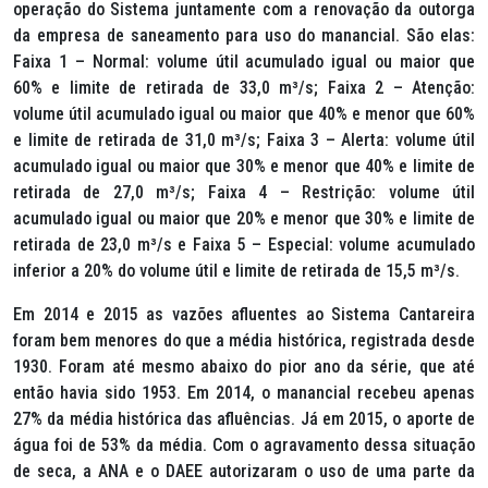
operação do Sistema juntamente com a renovação da outorga
da empresa de saneamento para uso do manancial. São elas:
Faixa 1 – Normal: volume útil acumulado igual ou maior que
60% e limite de retirada de 33,0 m³/s; Faixa 2 – Atenção:
volume útil acumulado igual ou maior que 40% e menor que 60%
e limite de retirada de 31,0 m³/s; Faixa 3 – Alerta: volume útil
acumulado igual ou maior que 30% e menor que 40% e limite de
retirada de 27,0 m³/s; Faixa 4 – Restrição: volume útil
acumulado igual ou maior que 20% e menor que 30% e limite de
retirada de 23,0 m³/s e Faixa 5 – Especial: volume acumulado
inferior a 20% do volume útil e limite de retirada de 15,5 m³/s.
Em 2014 e 2015 as vazões afluentes ao Sistema Cantareira
foram bem menores do que a média histórica, registrada desde
1930. Foram até mesmo abaixo do pior ano da série, que até
então havia sido 1953. Em 2014, o manancial recebeu apenas
27% da média histórica das afluências. Já em 2015, o aporte de
água foi de 53% da média. Com o agravamento dessa situação
de seca, a ANA e o DAEE autorizaram o uso de uma parte da