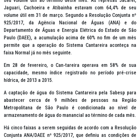
seu volume útil ao término deste mês. As represas Jacareí,
Jaguari, Cachoeira e Atibainha estavam com 64,4% de seu
volume útil em 31 de março. Segundo a Resolução Conjunta nº
925/2017, da Agência Nacional de Águas (ANA) e do
Departamento de Águas e Energia Elétrica do Estado de São
Paulo (DAEE), a acumulação acima de 60% no fim de um mês
permite que a operação do Sistema Cantareira aconteça na
faixa Normal já no mês seguinte.
Em 28 de fevereiro, o Can-tareira operava em 58% de sua
capacidade, mesmo índice registrado no período pré-crise
hídrica, de 2013 a 2015.
A captação de água do Sistema Cantareira pela Sabesp para
abastecer cerca de 9 milhões de pessoas na Região
Metropolitana de São Paulo é condicionada ao nível de
armazenamento de água do manancial ao término de cada mês.
Há cinco faixas a serem seguidas de acordo com a Resolução
Conjunta ANA/DAEE nº 925/2017, que definiu as condições de