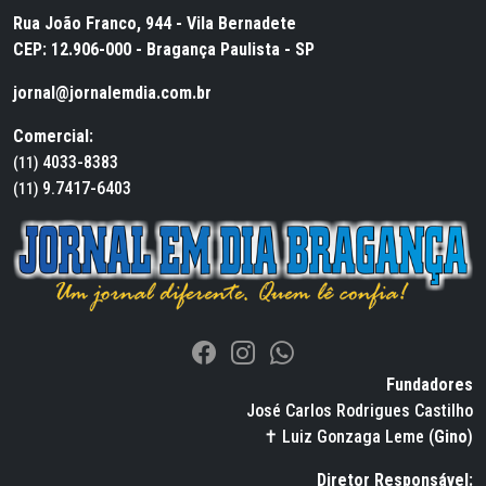
Rua João Franco, 944 - Vila Bernadete
CEP: 12.906-000 - Bragança Paulista - SP
jornal@jornalemdia.com.br
Comercial:
4033-8383
(11)
9.7417-6403
(11)
Fundadores
José Carlos Rodrigues Castilho
✝ Luiz Gonzaga Leme (
Gino
)
Diretor Responsável: