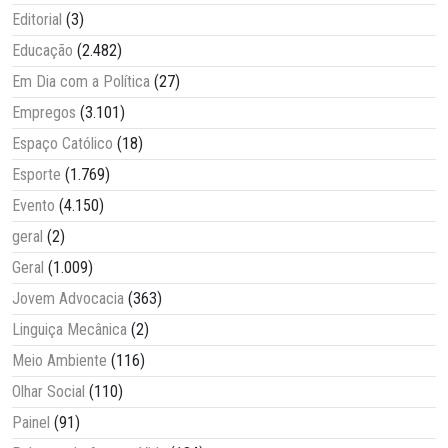
Editorial
(3)
Educação
(2.482)
Em Dia com a Política
(27)
Empregos
(3.101)
Espaço Católico
(18)
Esporte
(1.769)
Evento
(4.150)
geral
(2)
Geral
(1.009)
Jovem Advocacia
(363)
Linguiça Mecânica
(2)
Meio Ambiente
(116)
Olhar Social
(110)
Painel
(91)