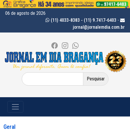
06 de agosto de 2026
(11) 4033-8383 - (11) 9.7417-6403
-
jornal@jornalemdia.com.br
Pesquisar
por:
Geral