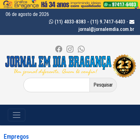
06 de agosto de 2026
(11) 4033-8383 - (11) 9.7417-6403
-
jornal@jornalemdia.com.br
Pesquisar
por:
Empregos