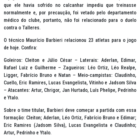
que ele havia sofrido no calcanhar impediu que treinasse
normalmente e, por precaução, foi vetado pelo departamento
médico do clube, portanto, não foi relacionado para o duelo
contra o Talleres.
O técnico Maurício Barbieri relacionou 23 atletas para o jogo
de hoje. Confira:
Goleiros: Cleiton e Júlio César – Laterais: Aderlan, Edimar,
Rafael Luiz e Guilherme – Zagueiros: Léo Ortiz, Léo Realpe,
Ligger, Fabrício Bruno e Natan – Meio-campistas: Claudinho,
Cuello, Eric Ramires, Lucas Evangelista, Vitinho e Jadsom Silva
– Atacantes: Artur, Chrigor, Jan Hurtado, Luís Phelipe, Pedrinho
e Ytalo.
Sobre o time titular, Barbieri deve começar a partida com essa
formação: Cleiton; Aderlan, Léo Ortiz, Fabrício Bruno e Edimar;
Eric Ramires (Jadsom Silva), Lucas Evangelista e Claudinho;
Artur, Pedrinho e Ytalo.