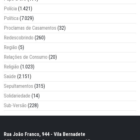
Polícia
(1.421)
Política
(7.029)
Proclamas de Casamentos
(32)
Redescobrindo
(260)
Região
(5)
Relações de Consumo
(20)
Religião
(1.023)
Saúde
(2.151)
Sepultamentos
(315)
Solidariedade
(14)
Sub-Versão
(228)
Rua João Franco, 944 - Vila Bernadete