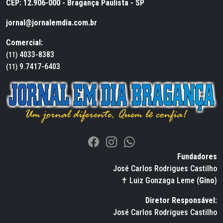
CEP: 12.906-000 - Bragança Paulista - SP
jornal@jornalemdia.com.br
Comercial:
4033-8383
(11)
9.7417-6403
(11)
Fundadores
José Carlos Rodrigues Castilho
✝ Luiz Gonzaga Leme (
Gino
)
Diretor Responsável:
José Carlos Rodrigues Castilho