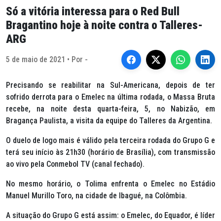
Só a vitória interessa para o Red Bull
Bragantino hoje à noite contra o Talleres-
ARG
5 de maio de 2021 • Por -
Precisando se reabilitar na Sul-Americana, depois de ter
sofrido derrota para o Emelec na última rodada, o Massa Bruta
recebe, na noite desta quarta-feira, 5, no Nabizão, em
Bragança Paulista, a visita da equipe do Talleres da Argentina.
O duelo de logo mais é válido pela terceira rodada do Grupo G e
terá seu início às 21h30 (horário de Brasília), com transmissão
ao vivo pela Conmebol TV (canal fechado).
No mesmo horário, o Tolima enfrenta o Emelec no Estádio
Manuel Murillo Toro, na cidade de Ibagué, na Colômbia.
A situação do Grupo G está assim: o Emelec, do Equador, é líder