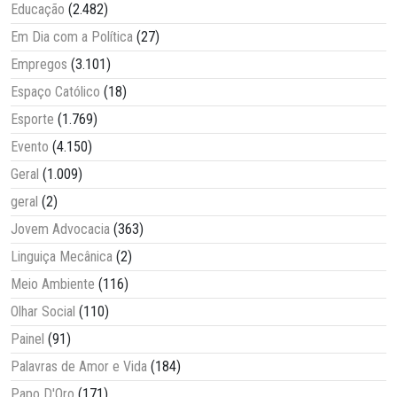
Educação
(2.482)
Em Dia com a Política
(27)
Empregos
(3.101)
Espaço Católico
(18)
Esporte
(1.769)
Evento
(4.150)
Geral
(1.009)
geral
(2)
Jovem Advocacia
(363)
Linguiça Mecânica
(2)
Meio Ambiente
(116)
Olhar Social
(110)
Painel
(91)
Palavras de Amor e Vida
(184)
Papo D'Oro
(171)