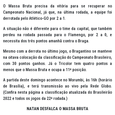
O Massa Bruta precisa da vitória para se recuperar no
Campeonato Nacional, já que, na última rodada, a equipe foi
derrotada pelo Atlético-GO por 2 a 1.
A situação não é diferente para o time da capital, que também
perdeu na rodada passada para o Flamengo, por 2 a 0, e
necessita dos três pontos amanhã contra o Braga.
Mesmo com a derrota no último jogo, o Bragantino se manteve
na oitava colocação da classificação do Campeonato Brasileiro,
com 30 pontos ganhos. Já o Tricolor tem quatro pontos a
menos que o Massa Bruta e ocupa a 11
ª
posição.
A partida deste domingo acontece no Morumbi, às 16h (horário
de Brasília), e terá transmissão ao vivo pela Rede Globo.
(Confira nesta página a classificação atualizada do Brasileirão
2022 e todos os jogos da 22
ª
rodada.)
NATAN DESFALCA O MASSA BRUTA