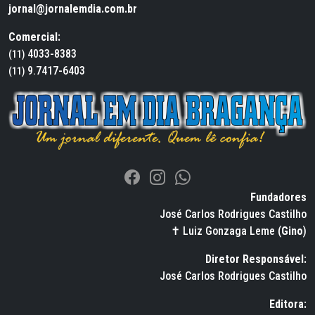
jornal@jornalemdia.com.br
Comercial:
4033-8383
(11)
9.7417-6403
(11)
Fundadores
José Carlos Rodrigues Castilho
✝ Luiz Gonzaga Leme (
Gino
)
Diretor Responsável:
José Carlos Rodrigues Castilho
Editora: