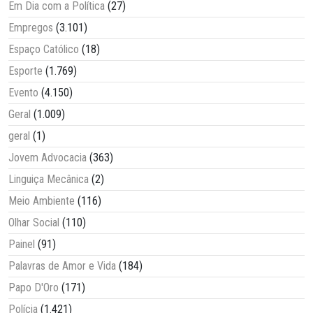
Em Dia com a Política
(27)
Empregos
(3.101)
Espaço Católico
(18)
Esporte
(1.769)
Evento
(4.150)
Geral
(1.009)
geral
(1)
Jovem Advocacia
(363)
Linguiça Mecânica
(2)
Meio Ambiente
(116)
Olhar Social
(110)
Painel
(91)
Palavras de Amor e Vida
(184)
Papo D'Oro
(171)
Polícia
(1.421)