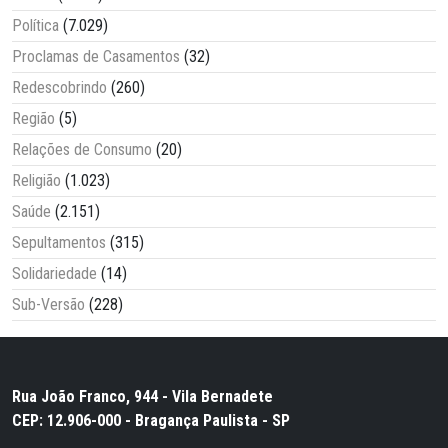
Política
(7.029)
Proclamas de Casamentos
(32)
Redescobrindo
(260)
Região
(5)
Relações de Consumo
(20)
Religião
(1.023)
Saúde
(2.151)
Sepultamentos
(315)
Solidariedade
(14)
Sub-Versão
(228)
Rua João Franco, 944 - Vila Bernadete
CEP: 12.906-000 - Bragança Paulista - SP