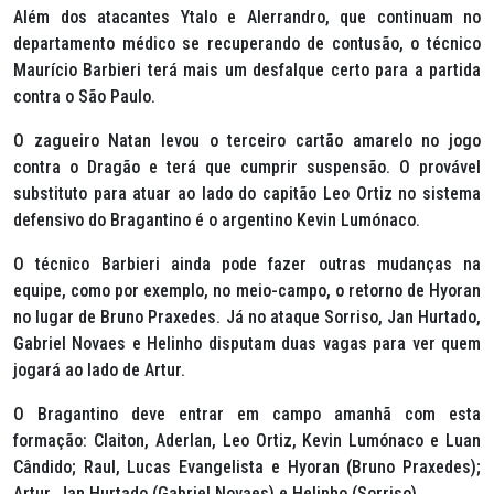
Além dos atacantes Ytalo e Alerrandro, que continuam no
departamento médico se recuperando de contusão, o técnico
Maurício Barbieri terá mais um desfalque certo para a partida
contra o São Paulo.
O zagueiro Natan levou o terceiro cartão amarelo no jogo
contra o Dragão e terá que cumprir suspensão. O provável
substituto para atuar ao lado do capitão Leo Ortiz no sistema
defensivo do Bragantino é o argentino Kevin Lumónaco.
O técnico Barbieri ainda pode fazer outras mudanças na
equipe, como por exemplo, no meio-campo, o retorno de Hyoran
no lugar de Bruno Praxedes. Já no ataque Sorriso, Jan Hurtado,
Gabriel Novaes e Helinho disputam duas vagas para ver quem
jogará ao lado de Artur.
O Bragantino deve entrar em campo amanhã com esta
formação: Claiton, Aderlan, Leo Ortiz, Kevin Lumónaco e Luan
Cândido; Raul, Lucas Evangelista e Hyoran (Bruno Praxedes);
Artur, Jan Hurtado (Gabriel Novaes) e Helinho (Sorriso).