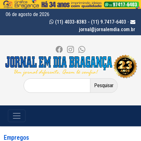
06 de agosto de 2026
(11) 4033-8383 - (11) 9.7417-6403
-
jornal@jornalemdia.com.br
Pesquisar
por:
Empregos