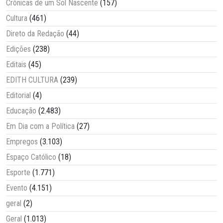
Crônicas de um Sol Nascente
(157)
Cultura
(461)
Direto da Redação
(44)
Edições
(238)
Editais
(45)
EDITH CULTURA
(239)
Editorial
(4)
Educação
(2.483)
Em Dia com a Política
(27)
Empregos
(3.103)
Espaço Católico
(18)
Esporte
(1.771)
Evento
(4.151)
geral
(2)
Geral
(1.013)