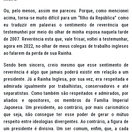
Ou, pelo menos, assim me pareceu. Porque, como mencionei
acima, torna-se muito difícil para um “filho da República” como
eu traduzir em palavras o sentimento de reverência que
testemunhei por meio do olhar de minha esposa naquela tarde
de 2007. Reverência esta que, vale frisar, voltei a testemunhar,
agora em 2022, no olhar de meus colegas de trabalho ingleses
ao falarem da perda de sua Rainha.
Sendo bem sincero, creio mesmo que esse sentimento de
reverência é algo que jamais poderá existir em relação a um
presidente. Já a Rainha Inglesa, por sua vez, era respeitada e
admirada igualmente por trabalhistas, conservadores e até
separatistas. Como também são respeitados e admirados, por
aliados e opositores, os membros da Família Imperial
Japonesa. Um presidente, ao contrário, por mais carismático
que seja, não consegue ter esse poder de gerar o mútuo
respeito entre ideologias divergentes. Ao contrário, a figura de
um presidente é divisiva. Um ser comum, enfim, que, a cada