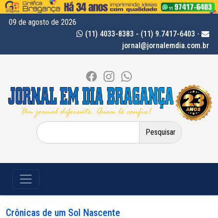
09 de agosto de 2026
(11) 4033-8383 - (11) 9.7417-6403
-
jornal@jornalemdia.com.br
Pesquisar
por:
Crônicas de um Sol Nascente