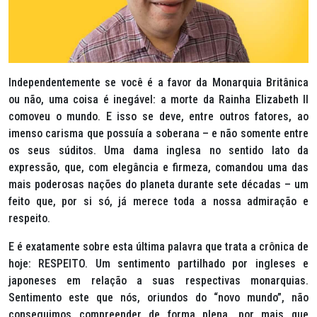
Independentemente se você é a favor da Monarquia Britânica
ou não, uma coisa é inegável: a morte da Rainha Elizabeth II
comoveu o mundo. E isso se deve, entre outros fatores, ao
imenso carisma que possuía a soberana – e não somente entre
os seus súditos. Uma dama inglesa no sentido lato da
expressão, que, com elegância e firmeza, comandou uma das
mais poderosas nações do planeta durante sete décadas – um
feito que, por si só, já merece toda a nossa admiração e
respeito.
E é exatamente sobre esta última palavra que trata a crônica de
hoje: RESPEITO. Um sentimento partilhado por ingleses e
japoneses em relação a suas respectivas monarquias.
Sentimento este que nós, oriundos do “novo mundo”, não
conseguimos compreender de forma plena, por mais que