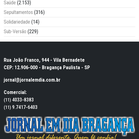
Saúde
(2.153)
Sepultamentos
(316)
Solidariedade
(14)
Sub-Versão
(229)
Rua João Franco, 944 - Vila Bernadete
CEP: 12.906-000 - Bragança Paulista - SP
jornal@jornalemdia.com.br
Comercial:
4033-8383
(11)
9.7417-6403
(11)