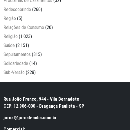
Proclamas de Casamentos
(32)
Redescobrindo
(260)
Região
(5)
Relações de Consumo
(20)
Religião
(1.023)
Saúde
(2.151)
Sepultamentos
(315)
Solidariedade
(14)
Sub-Versão
(228)
Rua João Franco, 944 - Vila Bernadete
CEP: 12.906-000 - Bragança Paulista - SP
jornal@jornalemdia.com.br
Comercial: