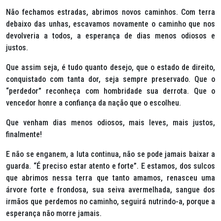
Não fechamos estradas, abrimos novos caminhos. Com terra
debaixo das unhas, escavamos novamente o caminho que nos
devolveria a todos, a esperança de dias menos odiosos e
justos.
Que assim seja, é tudo quanto desejo, que o estado de direito,
conquistado com tanta dor, seja sempre preservado. Que o
“perdedor” reconheça com hombridade sua derrota. Que o
vencedor honre a confiança da nação que o escolheu.
Que venham dias menos odiosos, mais leves, mais justos,
finalmente!
E não se enganem, a luta continua, não se pode jamais baixar a
guarda. “É preciso estar atento e forte”. E estamos, dos sulcos
que abrimos nessa terra que tanto amamos, renasceu uma
árvore forte e frondosa, sua seiva avermelhada, sangue dos
irmãos que perdemos no caminho, seguirá nutrindo-a, porque a
esperança não morre jamais.