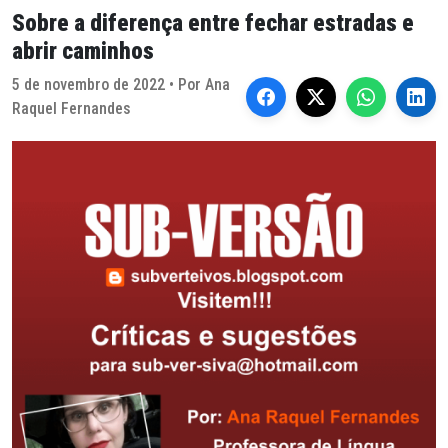
Sobre a diferença entre fechar estradas e
abrir caminhos
5 de novembro de 2022 • Por Ana
Raquel Fernandes