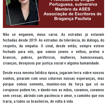
Não se enganem, meus caros. As estradas já estavam
fechadas desde 2019. As estradas da tolerância, do diálogo, do
respeito, da empatia. O sinal, desde então, sempre esteve
fechado para nós, que somos jovens e velhos, pretos e
brancos, pobres, periféricos, mulheres, homossexuais,
crianças, desejosos por justiça social e alguma humanidade.
Desde essa mesma fatídica época, jogaram terra sobre nossos
sonhos, pisaram com seus coturnos nossas esperanças, mas
porque somos semente, munimo-nos da força que só os
corajosos podem ter, e dando-nos as mãos, cavamos, cavamos
sem cessar, abrindo com paciência e amor, o caminho que nos
traria, a todos os brasileiros, de volta à vida.