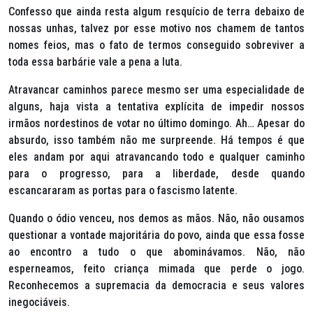
Confesso que ainda resta algum resquício de terra debaixo de
nossas unhas, talvez por esse motivo nos chamem de tantos
nomes feios, mas o fato de termos conseguido sobreviver a
toda essa barbárie vale a pena a luta.
Atravancar caminhos parece mesmo ser uma especialidade de
alguns, haja vista a tentativa explícita de impedir nossos
irmãos nordestinos de votar no último domingo. Ah… Apesar do
absurdo, isso também não me surpreende. Há tempos é que
eles andam por aqui atravancando todo e qualquer caminho
para o progresso, para a liberdade, desde quando
escancararam as portas para o fascismo latente.
Quando o ódio venceu, nos demos as mãos. Não, não ousamos
questionar a vontade majoritária do povo, ainda que essa fosse
ao encontro a tudo o que abominávamos. Não, não
esperneamos, feito criança mimada que perde o jogo.
Reconhecemos a supremacia da democracia e seus valores
inegociáveis.