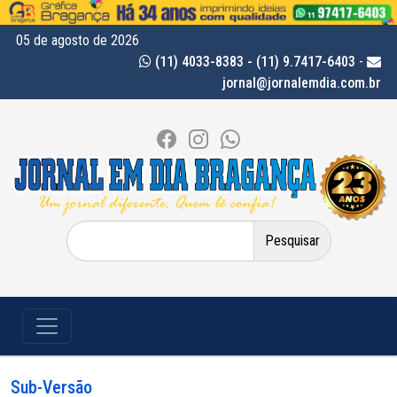
05 de agosto de 2026
(11) 4033-8383 - (11) 9.7417-6403
-
jornal@jornalemdia.com.br
Pesquisar
por:
Sub-Versão