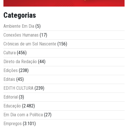
Categorias
Ambiente Em Dia
(5)
Conexões Humanas
(17)
Crônicas de um Sol Nascente
(156)
Cultura
(456)
Direto da Redação
(44)
Edições
(238)
Editais
(45)
EDITH CULTURA
(239)
Editorial
(3)
Educação
(2.482)
Em Dia com a Política
(27)
Empregos
(3.101)