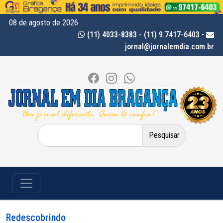
08 de agosto de 2026
(11) 4033-8383 - (11) 9.7417-6403
-
jornal@jornalemdia.com.br
Pesquisar
por:
Redescobrindo