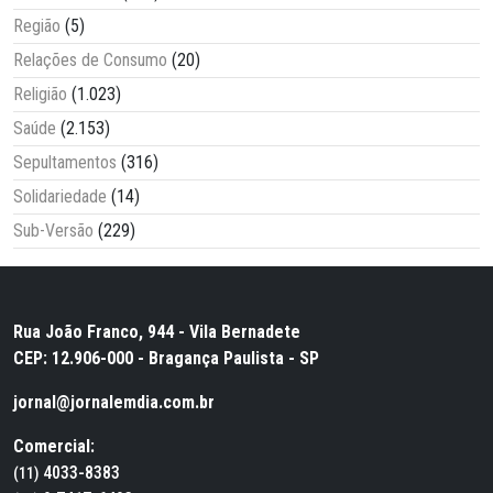
Região
(5)
Relações de Consumo
(20)
Religião
(1.023)
Saúde
(2.153)
Sepultamentos
(316)
Solidariedade
(14)
Sub-Versão
(229)
Rua João Franco, 944 - Vila Bernadete
CEP: 12.906-000 - Bragança Paulista - SP
jornal@jornalemdia.com.br
Comercial:
4033-8383
(11)