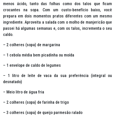
menos ácido, tanto das folhas como dos talos que ficam
crocantes na sopa. Com um custo-benefício baixo, você
prepara em dois momentos pratos diferentes com um mesmo
ingrediente. Aproveita a salada com o molho de manjericão que
passei há algumas semanas e, com os talos, incrementa o seu
caldo.
– 2 colheres (sopa) de margarina
– 1 cebola média bem picadinha ou moída
– 1 envelope de caldo de legumes
– 1 litro de leite de vaca da sua preferência (integral ou
desnatado)
– Meio litro de água fria
– 2 colheres (sopa) de farinha de trigo
– 3 colheres (sopa) de queijo parmesão ralado