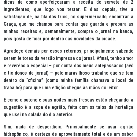
dicas de como aperfeiçoaram a receita do sorvete de 2
ingredientes, que logo vou testar. E dias depois, tive a
satisfação de, na fila dos frios, no supermercado, encontrar a
Graça, que me chamou para contar que guarda e prepara as
minhas receitas e, semanalmente, compra o jornal na banca,
pois gosta de ficar por dentro das novidades da cidade.
Agradeço demais por esses retornos, principalmente sabendo
serem leitores da versão impressa do jornal. Afinal, tenho amor
e reverência especial – por conta dos meus antepassados (avô
e tio donos de jornal) – pelo maravilhoso trabalho que se tem
dentro da “oficina” (como minha família chamava o local de
trabalho) para que uma edição chegue às mãos do leitor.
E como o outono e suas noites mais frescas estão chegando, a
sugestão é a sopa de agrião, feita com os talos da hortaliça
que usei na salada do dia anterior.
Sim, nada de desperdício. Principalmente se usar agrião
hidropônico, é certeza de aproveitamento total e de um sabor