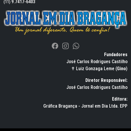
9.7417-6403
(11)
Fundadores
José Carlos Rodrigues Castilho
✝ Luiz Gonzaga Leme (
Gino
)
Diretor Responsável:
José Carlos Rodrigues Castilho
Editora:
Gráfica Bragança - Jornal em Dia Ltda. EPP