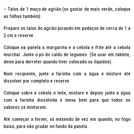
– Talos de 1 maço de agrião (se gostar de mais verde, coloque
as folhas também)
Prepare os talos do agrião picando em pedaços de cerca de 1 a
2 cm e reserve.
Coloque na panela a margarina e a cebola e frite até a cebola
murchar. Junte o pó do caldo de legumes. (Se usar em tablete,
deixe para derreter quando tiver colocado os líquidos).
Num recipiente, junte a farinha com a água e misture até
dissolver por completo e reserve.
Coloque sobre a cebola o leite, misture e depois junte a água
com a farinha dissolvida e mexa bem para que todos os
sabores se misturem.
Até começar a ferver, vá mexendo de vez em quando, no fogo
baixo, para não grudar no fundo da panela.