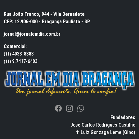
Rua João Franco, 944 - Vila Bernadete
CEP: 12.906-000 - Bragança Paulista - SP
jornal@jornalemdia.com.br
Comercial:
4033-8383
(11)
9.7417-6403
(11)
Fundadores
José Carlos Rodrigues Castilho
✝ Luiz Gonzaga Leme (
Gino
)