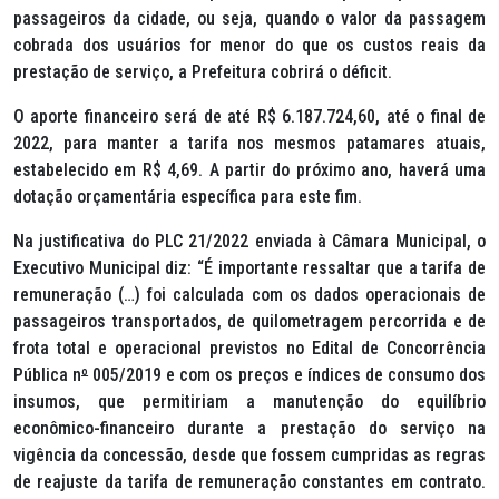
passageiros da cidade, ou seja, quando o valor da passagem
cobrada dos usuários for menor do que os custos reais da
prestação de serviço, a Prefeitura cobrirá o déficit.
O aporte financeiro será de até R$ 6.187.724,60, até o final de
2022, para manter a tarifa nos mesmos patamares atuais,
estabelecido em R$ 4,69. A partir do próximo ano, haverá uma
dotação orçamentária específica para este fim.
Na justificativa do PLC 21/2022 enviada à Câmara Municipal, o
Executivo Municipal diz: “É importante ressaltar que a tarifa de
remuneração (…) foi calculada com os dados operacionais de
passageiros transportados, de quilometragem percorrida e de
frota total e operacional previstos no Edital de Concorrência
Pública n
º
005/2019 e com os preços e índices de consumo dos
insumos, que permitiriam a manutenção do equilíbrio
econômico-financeiro durante a prestação do serviço na
vigência da concessão, desde que fossem cumpridas as regras
de reajuste da tarifa de remuneração constantes em contrato.