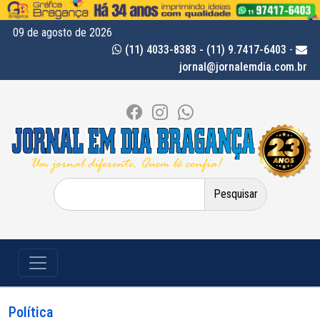
09 de agosto de 2026
(11) 4033-8383 - (11) 9.7417-6403
-
jornal@jornalemdia.com.br
Pesquisar
por:
Política