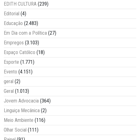
EDITH CULTURA
(239)
Editorial
(4)
Educação
(2.483)
Em Dia com a Política
(27)
Empregos
(3.103)
Espaço Católico
(18)
Esporte
(1.771)
Evento
(4.151)
geral
(2)
Geral
(1.013)
Jovem Advocacia
(364)
Linguiça Mecânica
(2)
Meio Ambiente
(116)
Olhar Social
(111)
Painel
(91)