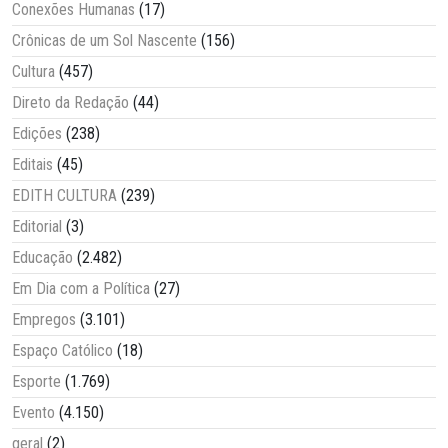
Conexões Humanas
(17)
Crônicas de um Sol Nascente
(156)
Cultura
(457)
Direto da Redação
(44)
Edições
(238)
Editais
(45)
EDITH CULTURA
(239)
Editorial
(3)
Educação
(2.482)
Em Dia com a Política
(27)
Empregos
(3.101)
Espaço Católico
(18)
Esporte
(1.769)
Evento
(4.150)
geral
(2)