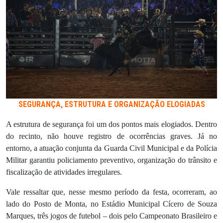
SEGURANÇA, ESTRUTURA E ORGANIZAÇÃO ELOGIADAS
A estrutura de segurança foi um dos pontos mais elogiados. Dentro
do recinto, não houve registro de ocorrências graves. Já no
entorno, a atuação conjunta da Guarda Civil Municipal e da Polícia
Militar garantiu policiamento preventivo, organização do trânsito e
fiscalização de atividades irregulares.
Vale ressaltar que, nesse mesmo período da festa, ocorreram, ao
lado do Posto de Monta, no Estádio Municipal Cícero de Souza
Marques, três jogos de futebol – dois pelo Campeonato Brasileiro e