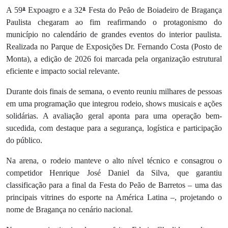
ª
ª
A 59
Expoagro e a 32
Festa do Peão de Boiadeiro de Bragança
Paulista chegaram ao fim reafirmando o protagonismo do
município no calendário de grandes eventos do interior paulista.
Realizada no Parque de Exposições Dr. Fernando Costa (Posto de
Monta), a edição de 2026 foi marcada pela organização estrutural
eficiente e impacto social relevante.
Durante dois finais de semana, o evento reuniu milhares de pessoas
em uma programação que integrou rodeio, shows musicais e ações
solidárias. A avaliação geral aponta para uma operação bem-
sucedida, com destaque para a segurança, logística e participação
do público.
Na arena, o rodeio manteve o alto nível técnico e consagrou o
competidor Henrique José Daniel da Silva, que garantiu
classificação para a final da Festa do Peão de Barretos – uma das
principais vitrines do esporte na América Latina –, projetando o
nome de Bragança no cenário nacional.