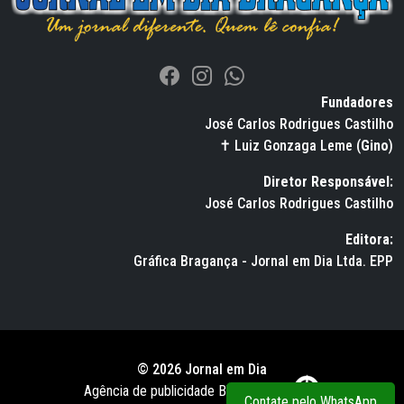
Fundadores
José Carlos Rodrigues Castilho
✝ Luiz Gonzaga Leme (
Gino
)
Diretor Responsável:
José Carlos Rodrigues Castilho
Editora:
Gráfica Bragança - Jornal em Dia Ltda. EPP
© 2026 Jornal em Dia
Agência de publicidade BWS RUSSO
Contate pelo WhatsApp