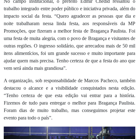
No campo institucional, o prefeito Edmir Chedid ressaltou o
trabalho integrado entre poder público e iniciativa privada, além do
impacto social da festa. “Quero agradecer as pessoas que dia e
noite trabalharam nessa linda festa, aos responsáveis da MP
Promoções, que fizeram a melhor festa de Bragança Paulista. Foi
uma festa de muita alegria, com o povo de Bragança e visitantes de
outras regiões. O ingresso solidário, que arrecadou mais de 50 mil
itens alimentícios, foi um grande sucesso e muito importante para
ajudar quem mais precisa. Tenho certeza de que a festa do ano que
vem será ainda mais grandiosa”.
A organização, sob responsabilidade de Marcos Pacheco, também
destacou o alcance e a visibilidade conquistados nesta edição.
“Tenho certeza de que esta edição vai entrar para a história.
Fizemos de tudo para entregar o melhor para Bragança Paulista.
Foram dias de muito trabalho, mas conseguimos projetar este
evento para todo o país”.