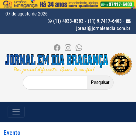
07 de agosto de 2026
(11) 4033-8383 - (11) 9.7417-6403
-
jornal@jornalemdia.com.br
Pesquisar
por:
Evento