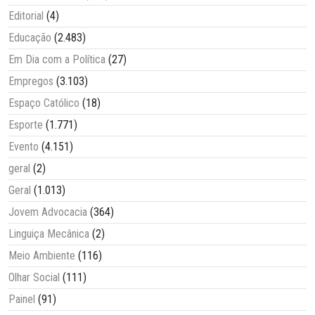
Editorial
(4)
Educação
(2.483)
Em Dia com a Política
(27)
Empregos
(3.103)
Espaço Católico
(18)
Esporte
(1.771)
Evento
(4.151)
geral
(2)
Geral
(1.013)
Jovem Advocacia
(364)
Linguiça Mecânica
(2)
Meio Ambiente
(116)
Olhar Social
(111)
Painel
(91)