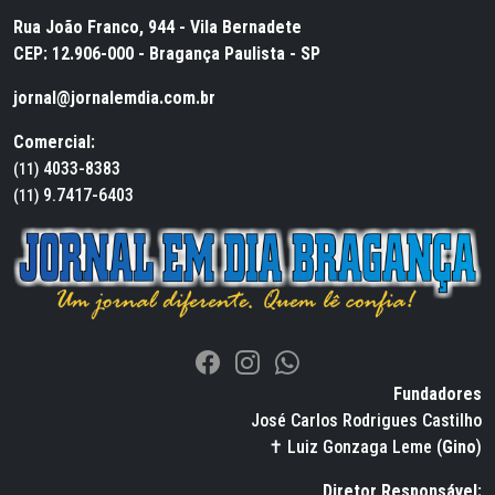
Rua João Franco, 944 - Vila Bernadete
CEP: 12.906-000 - Bragança Paulista - SP
jornal@jornalemdia.com.br
Comercial:
4033-8383
(11)
9.7417-6403
(11)
Fundadores
José Carlos Rodrigues Castilho
✝ Luiz Gonzaga Leme (
Gino
)
Diretor Responsável: