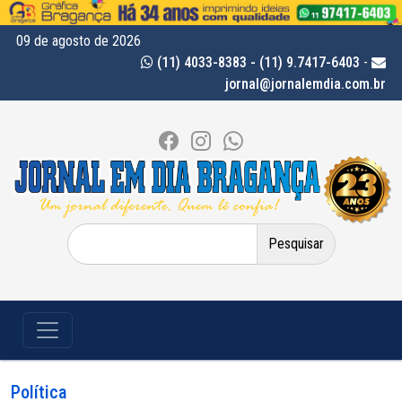
09 de agosto de 2026
(11) 4033-8383 - (11) 9.7417-6403
-
jornal@jornalemdia.com.br
Pesquisar
por:
Política