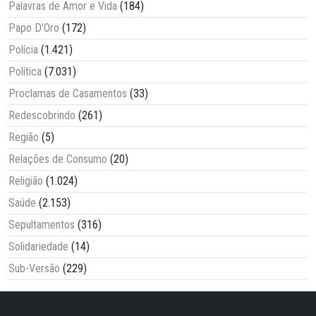
Palavras de Amor e Vida
(184)
Papo D'Oro
(172)
Polícia
(1.421)
Política
(7.031)
Proclamas de Casamentos
(33)
Redescobrindo
(261)
Região
(5)
Relações de Consumo
(20)
Religião
(1.024)
Saúde
(2.153)
Sepultamentos
(316)
Solidariedade
(14)
Sub-Versão
(229)