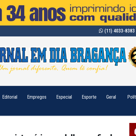
(11) 4033-8383 
Editorial
Empregos
Especial
Esporte
Geral
Polí