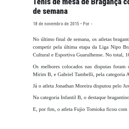
Tênis de mesa de Bragança co
de semana
18 de novembro de 2015 • Por -
No último final de semana, os atletas bragan
competir pela última etapa da Liga Nipo Bra
Cultural e Esportiva Guarulhense. No total, 1
Os melhores colocados nas disputas foram o
Mirim B, e Gabriel Tambelli, pela categoria
Já o atleta Jonathan Moreira disputou pelo J
Na categoria Infantil B, o destaque bragantino 
E, por fim, o atleta Fujio Tomioka ficou com 