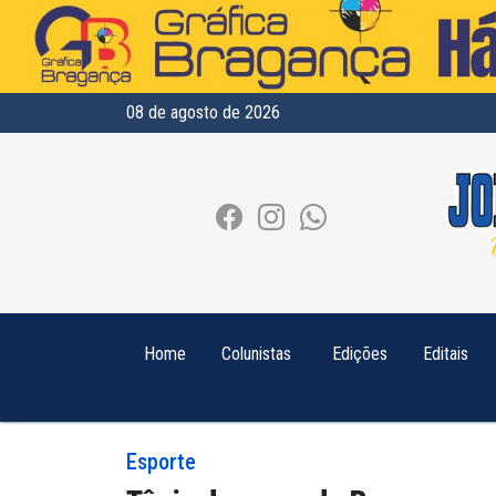
08 de agosto de 2026
Home
Colunistas
Edições
Editais
Esporte