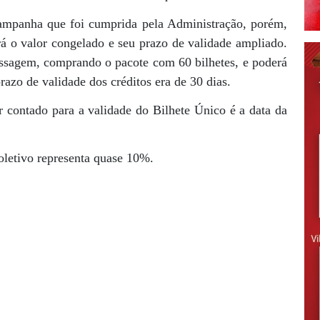
ampanha que foi cumprida pela Administração, porém,
á o valor congelado e seu prazo de validade ampliado.
ssagem, comprando o pacote com 60 bilhetes, e poderá
prazo de validade dos créditos era de 30 dias.
er contado para a validade do Bilhete Único é a data da
coletivo representa quase 10%.