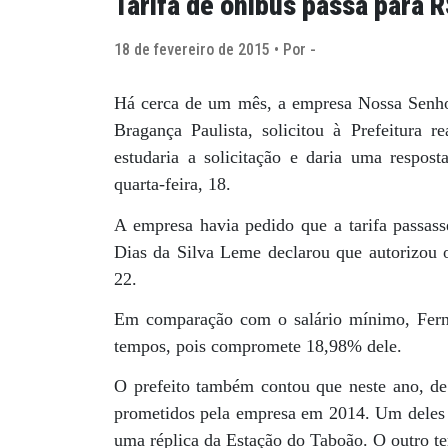
Tarifa de ônibus passa para R
18 de fevereiro de 2015 • Por -
Há cerca de um mês, a empresa Nossa Senhor
Bragança Paulista, solicitou à Prefeitura r
estudaria a solicitação e daria uma respo
quarta-feira, 18.
A empresa havia pedido que a tarifa passass
Dias da Silva Leme declarou que autorizou o
22.
Em comparação com o salário mínimo, Fernã
tempos, pois compromete 18,98% dele.
O prefeito também contou que neste ano, de f
prometidos pela empresa em 2014. Um deles s
uma réplica da Estação do Taboão. O outro te