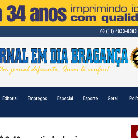
(11) 4033-8383 
Editorial
Empregos
Especial
Esporte
Geral
Polí