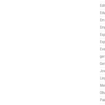
Edi
Ed
Em 
Em
Esp
Esp
Eve
ger
Ger
Jo
Lin
Mei
Olh
Pai