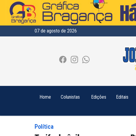
07 de agosto de 2026
Home
Colunistas
Edições
Editais
Política