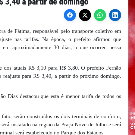
$ 3,40 a partir de domingo
a de Fátima, responsável pelo transporte coletivo em
eajuste nas tarifas. Na época, o prefeito afirmou que
sta em aproximadamente 30 dias, o que ocorreu nessa
e dos atuais R$ 3,10 para R$ 3,80. O prefeito Fernão
 reajuste para R$ 3,40, a partir do próximo domingo,
o Dias destacou que esta é menor tarifa de todos os
ato, serão construídos os dois terminais de conforto,
erá instalado na região da Praça Nove de Julho e será
rminal será estabelecido no Parque dos Estados.