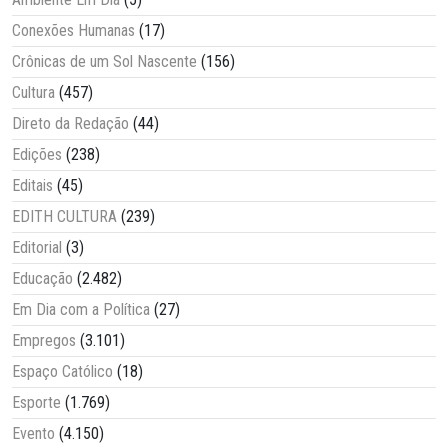
Conexões Humanas
(17)
Crônicas de um Sol Nascente
(156)
Cultura
(457)
Direto da Redação
(44)
Edições
(238)
Editais
(45)
EDITH CULTURA
(239)
Editorial
(3)
Educação
(2.482)
Em Dia com a Política
(27)
Empregos
(3.101)
Espaço Católico
(18)
Esporte
(1.769)
Evento
(4.150)