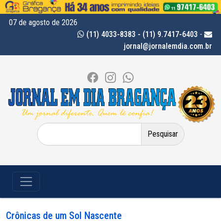
07 de agosto de 2026
(11) 4033-8383 - (11) 9.7417-6403
-
jornal@jornalemdia.com.br
Pesquisar
por:
Crônicas de um Sol Nascente