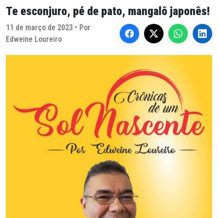
Te esconjuro, pé de pato, mangalô japonês!
11 de março de 2023 • Por
Edweine Loureiro