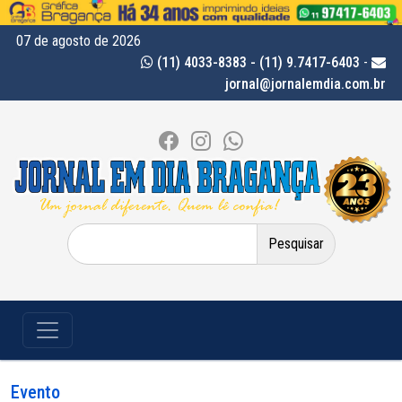
07 de agosto de 2026
(11) 4033-8383 - (11) 9.7417-6403
-
jornal@jornalemdia.com.br
Pesquisar
por:
Evento