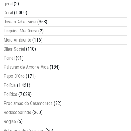
geral
(2)
Geral
(1.009)
Jovem Advocacia
(363)
Linguiça Mecânica
(2)
Meio Ambiente
(116)
Olhar Social
(110)
Painel
(91)
Palavras de Amor e Vida
(184)
Papo D'Oro
(171)
Polícia
(1.421)
Política
(7.029)
Proclamas de Casamentos
(32)
Redescobrindo
(260)
Região
(5)
Relações de Consumo
(20)