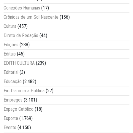
Conexões Humanas
(17)
Crônicas de um Sol Nascente
(156)
Cultura
(457)
Direto da Redação
(44)
Edições
(238)
Editais
(45)
EDITH CULTURA
(239)
Editorial
(3)
Educação
(2.482)
Em Dia com a Política
(27)
Empregos
(3.101)
Espaço Católico
(18)
Esporte
(1.769)
Evento
(4.150)