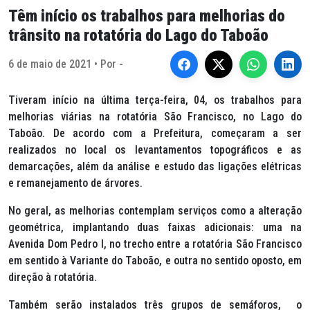
Têm início os trabalhos para melhorias do
trânsito na rotatória do Lago do Taboão
6 de maio de 2021 • Por -
Tiveram início na última terça-feira, 04, os trabalhos para
melhorias viárias na rotatória São Francisco, no Lago do
Taboão. De acordo com a Prefeitura, começaram a ser
realizados no local os levantamentos topográficos e as
demarcações, além da análise e estudo das ligações elétricas
e remanejamento de árvores.
No geral, as melhorias contemplam serviços como a alteração
geométrica, implantando duas faixas adicionais: uma na
Avenida Dom Pedro I, no trecho entre a rotatória São Francisco
em sentido à Variante do Taboão, e outra no sentido oposto, em
direção à rotatória.
Também serão instalados três grupos de semáforos, o