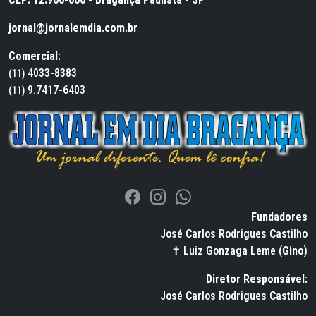
jornal@jornalemdia.com.br
Comercial:
4033-8383
(11)
9.7417-6403
(11)
Fundadores
José Carlos Rodrigues Castilho
✝ Luiz Gonzaga Leme (
Gino
)
Diretor Responsável:
José Carlos Rodrigues Castilho