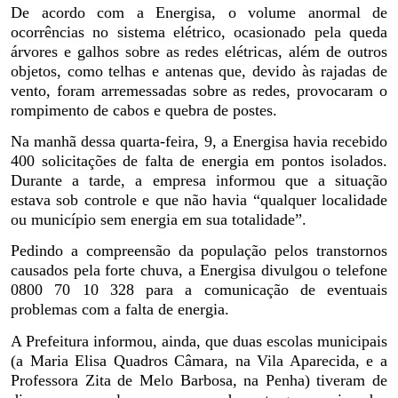
De acordo com a Energisa, o volume anormal de
ocorrências no sistema elétrico, ocasionado pela queda
árvores e galhos sobre as redes elétricas, além de outros
objetos, como telhas e antenas que, devido às rajadas de
vento, foram arremessadas sobre as redes, provocaram o
rompimento de cabos e quebra de postes.
Na manhã dessa quarta-feira, 9, a Energisa havia recebido
400 solicitações de falta de energia em pontos isolados.
Durante a tarde, a empresa informou que a situação
estava sob controle e que não havia “qualquer localidade
ou município sem energia em sua totalidade”.
Pedindo a compreensão da população pelos transtornos
causados pela forte chuva, a Energisa divulgou o telefone
0800 70 10 328 para a comunicação de eventuais
problemas com a falta de energia.
A Prefeitura informou, ainda, que duas escolas municipais
(a Maria Elisa Quadros Câmara, na Vila Aparecida, e a
Professora Zita de Melo Barbosa, na Penha) tiveram de