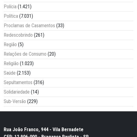
Polícia
(1.421)
Política
(7.031)
Proclamas de Casamentos
(33)
Redescobrindo
(261)
Região
(5)
Relações de Consumo
(20)
Religião
(1.023)
Saúde
(2.153)
Sepultamentos
(316)
Solidariedade
(14)
Sub-Versão
(229)
Rua João Franco, 944 - Vila Bernadete
CEP: 12.906-000 - Bragança Paulista - SP