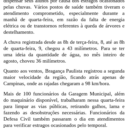
dispensar seus alunos por causa dos estragos ocasionados
pelas chuvas. Vários postos de saúde também tiveram o
atendimento comprometido, especialmente durante a
manhã de quarta-feira, em razão da falta de energia
elétrica ou de transtornos referentes à queda de árvores e
destelhamento.
A chuva registrada desde as 8h de terça-feira, 8, até as 8h
de quarta-feira, 9, chegou a 43 milímetros. Para se ter
uma ideia da quantidade de água, no mês inteiro de
agosto, choveu 36 milímetros.
Quanto aos ventos, Bragança Paulista registrou a segunda
maior velocidade da região, ficando atrás apenas de
Campinas, onde as rajadas chegaram a 98 km/hora.
Mais de 100 funcionários da Garagem Municipal, além
do maquinário disponível, trabalharam nessa quarta-feira
para limpar as vias públicas, retirando galhos, lama e
fazendo as desobstruções necessárias. Funcionários da
Defesa Civil também passaram o dia em atendimentos
para verificar estragos ocasionados pelo temporal.