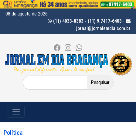
08 de agosto de 2026
(11) 4033-8383 - (11) 9.7417-6403
-
jornal@jornalemdia.com.br
Pesquisar
por:
Política