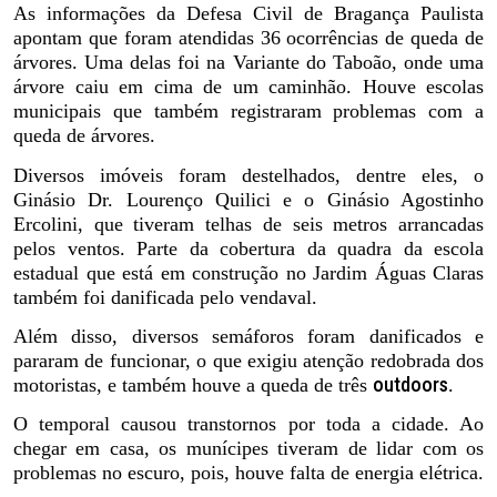
As informações da Defesa Civil de Bragança Paulista
apontam que foram atendidas 36 ocorrências de queda de
árvores. Uma delas foi na Variante do Taboão, onde uma
árvore caiu em cima de um caminhão. Houve escolas
municipais que também registraram problemas com a
queda de árvores.
Diversos imóveis foram destelhados, dentre eles, o
Ginásio Dr. Lourenço Quilici e o Ginásio Agostinho
Ercolini, que tiveram telhas de seis metros arrancadas
pelos ventos. Parte da cobertura da quadra da escola
estadual que está em construção no Jardim Águas Claras
também foi danificada pelo vendaval.
Além disso, diversos semáforos foram danificados e
pararam de funcionar, o que exigiu atenção redobrada dos
outdoors
motoristas, e também houve a queda de três
.
O temporal causou transtornos por toda a cidade. Ao
chegar em casa, os munícipes tiveram de lidar com os
problemas no escuro, pois, houve falta de energia elétrica.