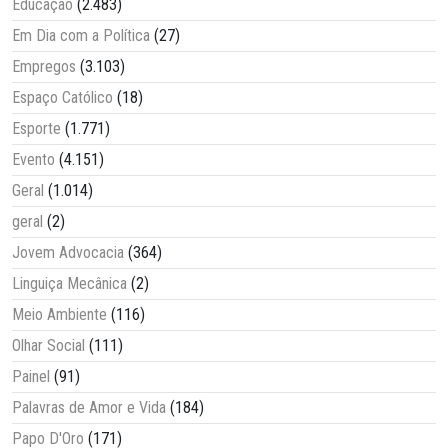
Educação
(2.483)
Em Dia com a Política
(27)
Empregos
(3.103)
Espaço Católico
(18)
Esporte
(1.771)
Evento
(4.151)
Geral
(1.014)
geral
(2)
Jovem Advocacia
(364)
Linguiça Mecânica
(2)
Meio Ambiente
(116)
Olhar Social
(111)
Painel
(91)
Palavras de Amor e Vida
(184)
Papo D'Oro
(171)