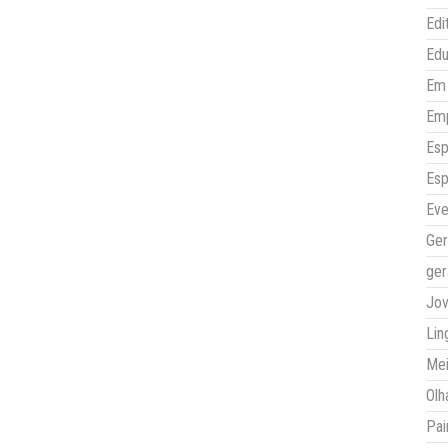
Edi
Ed
Em 
Em
Esp
Esp
Eve
Ger
ger
Jo
Lin
Mei
Olh
Pai