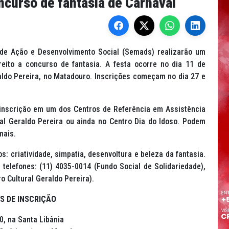
oncurso de fantasia de Carnaval
 de Ação e Desenvolvimento Social (Semads) realizarão um
reito a concurso de fantasia. A festa ocorre no dia 11 de
raldo Pereira, no Matadouro. Inscrições começam no dia 27 e
a inscrição em um dos Centros de Referência em Assistência
ral Geraldo Pereira ou ainda no Centro Dia do Idoso. Podem
mais.
s: criatividade, simpatia, desenvoltura e beleza da fantasia.
telefones: (11) 4035-0014 (Fundo Social de Solidariedade),
 Cultural Geraldo Pereira).
S DE INSCRIÇÃO
0, na Santa Libânia