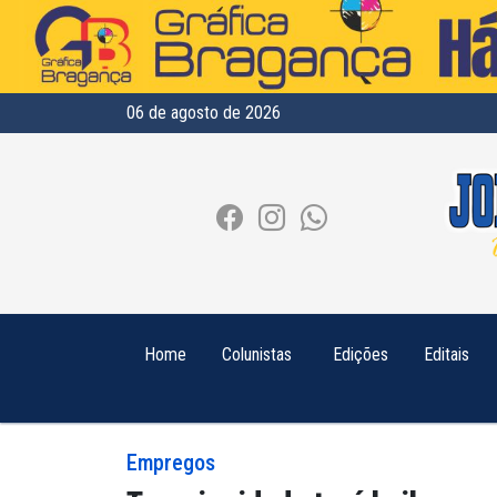
06 de agosto de 2026
Home
Colunistas
Edições
Editais
Empregos