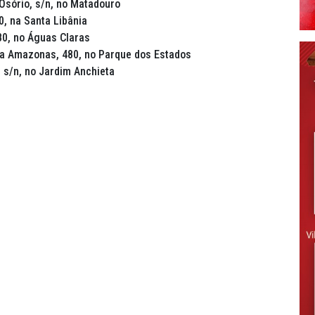
Osório, s/n, no Matadouro
0, na Santa Libânia
80, no Águas Claras
a Amazonas, 480, no Parque dos Estados
 s/n, no Jardim Anchieta