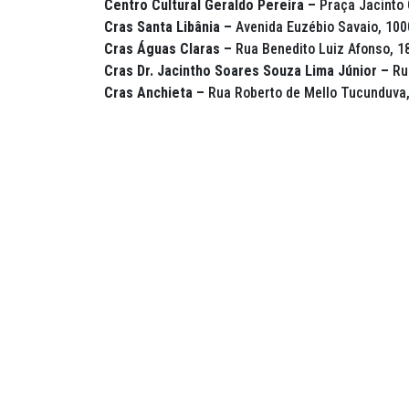
Centro Cultural Geraldo Pereira –
Praça Jacinto 
Cras Santa Libânia –
Avenida Euzébio Savaio, 100
Cras Águas Claras –
Rua Benedito Luiz Afonso, 1
Cras Dr. Jacintho Soares Souza Lima Júnior –
Ru
Cras Anchieta –
Rua Roberto de Mello Tucunduva,