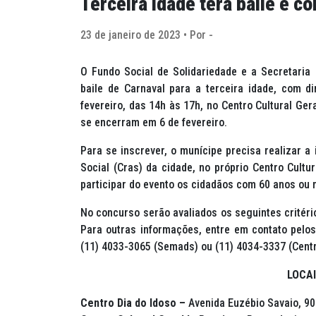
Terceira idade terá baile e c
23 de janeiro de 2023 • Por -
O Fundo Social de Solidariedade e a Secretaria
baile de Carnaval para a terceira idade, com di
fevereiro, das 14h às 17h, no Centro Cultural Ge
se encerram em 6 de fevereiro.
Para se inscrever, o munícipe precisa realizar 
Social (Cras) da cidade, no próprio Centro Cultu
participar do evento os cidadãos com 60 anos ou 
No concurso serão avaliados os seguintes critério
Para outras informações, entre em contato pelos 
(11) 4033-3065 (Semads) ou (11) 4034-3337 (Centro
LOCAI
Centro Dia do Idoso –
Avenida Euzébio Savaio, 90