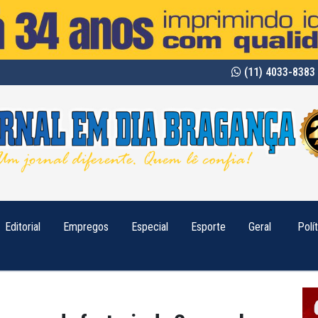
(11) 4033-8383 
Editorial
Empregos
Especial
Esporte
Geral
Polí